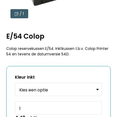
1 / 1
E/54 Colop
Colop reservekussen E/54. Inktkussen t.b.v. Colop Printer
54 en tevens de datumversie 54D.
Kleur inkt