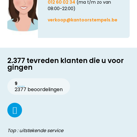
012 60 02 34
(ma t/m zo van
08:00-22:00)
verkoop@kantoorstempels.be
2.377 tevreden klanten die u voor
gingen
9
2377 beoordelingen
Top : uitstekende service