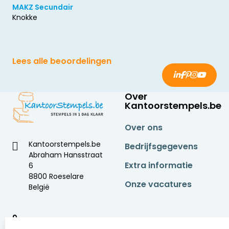
MAKZ Secundair
Knokke
Lees alle beoordelingen
Over
Kantoorstempels.be
Over ons
Kantoorstempels.be
Bedrijfsgegevens
Abraham Hansstraat
Extra informatie
6
8800 Roeselare
Onze vacatures
België
9
2377 beoordelingen