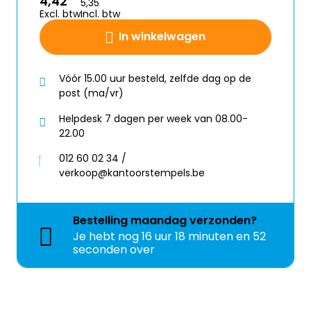
4,42
5,35
Excl. btw
Incl. btw
In winkelwagen
Vóór 15.00 uur besteld, zelfde dag op de
post (ma/vr)
Helpdesk 7 dagen per week van 08.00-
22.00
012 60 02 34 /
verkoop@kantoorstempels.be
Bestelling
maandag
verzonden?
Je hebt nog
16 uur 18 minuten en 52
seconden over