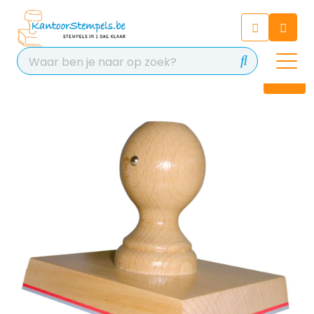
Chatbot
Chat 24/7 met onze chatbot
voor hulp
Contact