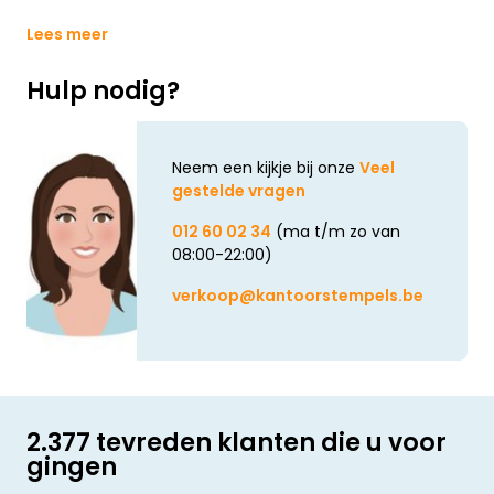
Lees meer
Hulp nodig?
Neem een kijkje bij onze
Veel
gestelde vragen
012 60 02 34
(ma t/m zo van
08:00-22:00)
verkoop@kantoorstempels.be
2.377 tevreden klanten die u voor
gingen