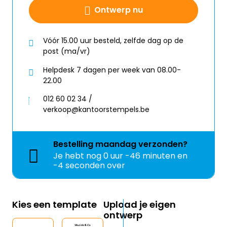
Ontwerp nu
Vóór 15.00 uur besteld, zelfde dag op de
post (ma/vr)
Helpdesk 7 dagen per week van 08.00-
22.00
012 60 02 34 /
verkoop@kantoorstempels.be
Bestelling
maandag
verzonden?
Je hebt nog
0 uur -46 minuten en
-5 seconden over
Kies een template
Upload je eigen
ontwerp