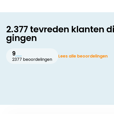
2.377 tevreden klanten d
gingen
9
Lees alle beoordelingen
2377 beoordelingen