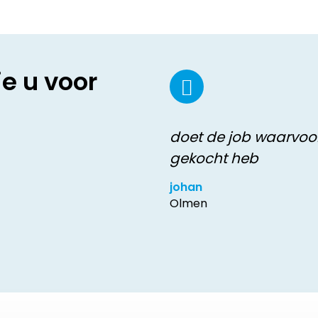
ie u voor
doet de job waarvoo
gekocht heb
johan
Olmen