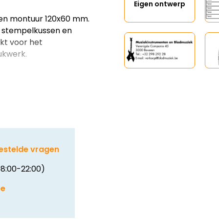
Eigen ontwerp
en montuur 120x60 mm.
t stempelkussen en
ikt voor het
ukwerk.
estelde vragen
8:00-22:00)
be