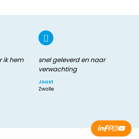
r ik hem
snel geleverd en naar
verwachting
Joost
Zwolle