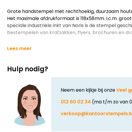
Grote handstempel met rechthoekig, duurzaam hout
Het maximale afdrukformaat is 118x58mm. I.c.m. groo
speciale industriële inkt van Noris is de stempel gesch
bestempelen van krafzakken, flyers, brochuren en dr
Lees meer
Hulp nodig?
Neem een kijkje bij onze
Veel g
012 60 02 34
(ma t/m zo van 0
verkoop@kantoorstempels.