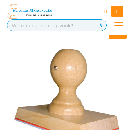
Chatbot
Chat 24/7 met onze chatbot
voor hulp
Contact