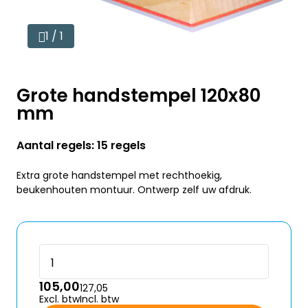
1 / 1
Grote handstempel 120x80
mm
Aantal regels: 15 regels
Extra grote handstempel met rechthoekig,
beukenhouten montuur. Ontwerp zelf uw afdruk.
105,00
127,05
Excl. btw
Incl. btw