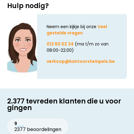
Hulp nodig?
Neem een kijkje bij onze
Veel
gestelde vragen
012 60 02 34
(ma t/m zo van
08:00-22:00)
verkoop@kantoorstempels.be
2.377 tevreden klanten die u voor
gingen
9
2377 beoordelingen