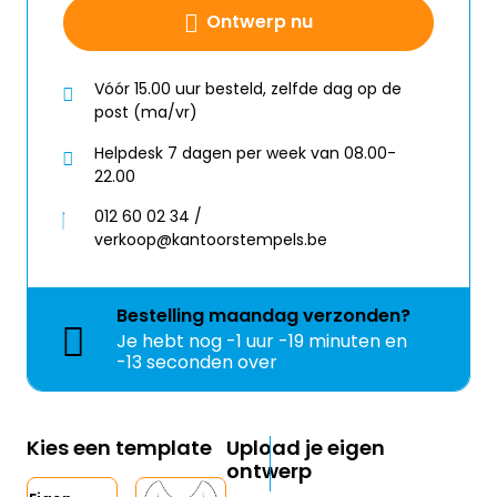
Ontwerp nu
Vóór 15.00 uur besteld, zelfde dag op de
post (ma/vr)
Helpdesk 7 dagen per week van 08.00-
22.00
012 60 02 34 /
verkoop@kantoorstempels.be
Bestelling
maandag
verzonden?
Je hebt nog
-1 uur -19 minuten en
-13 seconden over
Kies een template
Upload je eigen
ontwerp