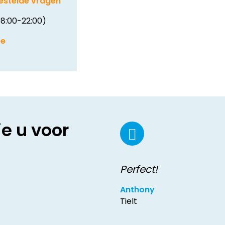
estelde vragen
8:00-22:00)
be
ie u voor
Perfect!
Anthony
Tielt