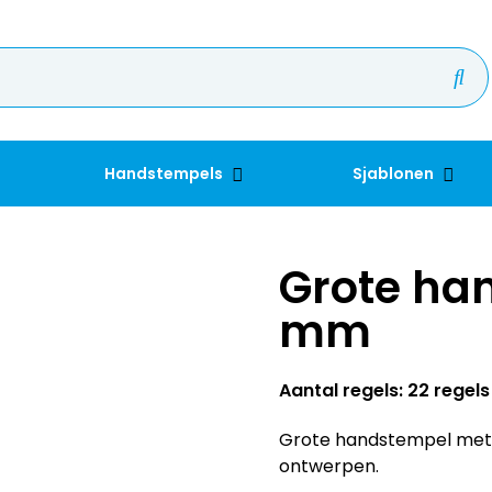
Handstempels
Sjablonen
Grote ha
mm
Aantal regels: 22 regels
Grote handstempel met u
ontwerpen.