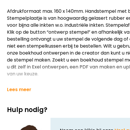
Afdrukformaat max. 160 x 140mm. Handstempel met 
Stempelplaatje is van hoogwaardig gelasert rubber 
voor bijna alle inkten w.o. industriële inkten. Stempe
Klik op de button “ontwerp stempel” en afhankelijk van
bestelling ontvangt u uw stempel de volgende dag of
niet een stempelkussen erbij te bestellen. Wilt u geb
onze boekhoud ontwerpen in de creator dan kunt u ni
de stempel maken. Zoekt u een boekhoud stempel me
u dit zelf in Exel ontwerpen, een PDF van maken en up
van uw keuze.
Lees meer
Hulp nodig?