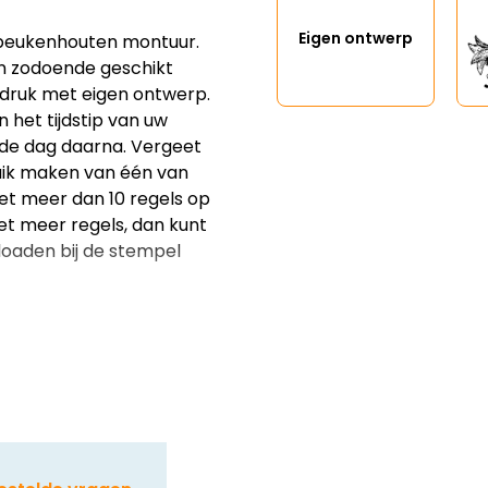
Eigen ontwerp
beukenhouten montuur.
en zodoende geschikt
lafdruk met eigen ontwerp.
 het tijdstip van uw
 de dag daarna. Vergeet
ruik maken van één van
et meer dan 10 regels op
t meer regels, dan kunt
loaden bij de stempel