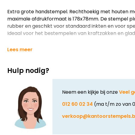
Extra grote handstempel. Rechthoekig met houten 
maximale afdrukformaat is 178x78mm. De stempel pla
rubber en geschikt voor standaard inkten en voor speci
Ideaal voor het bestempelen van kraftzakken en glad
Lees meer
Hulp nodig?
Neem een kijkje bij onze
Veel g
012 60 02 34
(ma t/m zo van 0
verkoop@kantoorstempels.