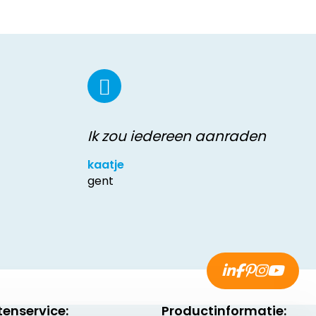
Ik zou iedereen aanraden
kaatje
gent
tenservice:
Productinformatie: