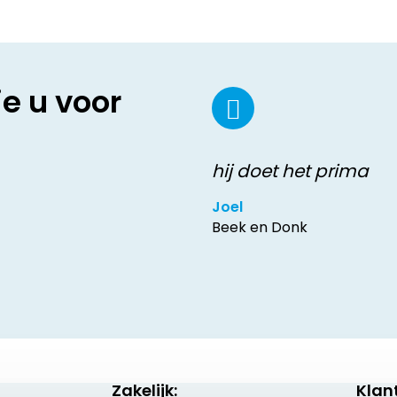
ie u voor
hij doet het prima
Joel
Beek en Donk
Zakelijk:
Klan