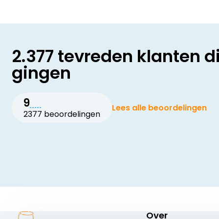
2.377 tevreden klanten d
gingen
9
Lees alle beoordelingen
2377 beoordelingen
Over