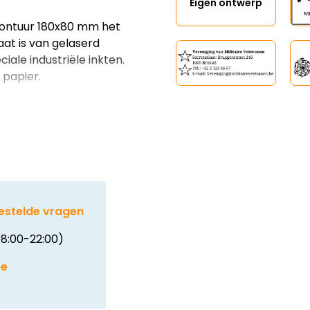
Eigen ontwerp
montuur 180x80 mm het
at is van gelaserd
ale industriële inkten.
 papier.
estelde vragen
8:00-22:00)
be