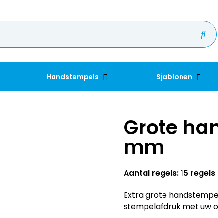
Handstempels
Sjablonen
Grote ha
mm
Aantal regels: 15 regels
Extra grote handstempe
stempelafdruk met uw o