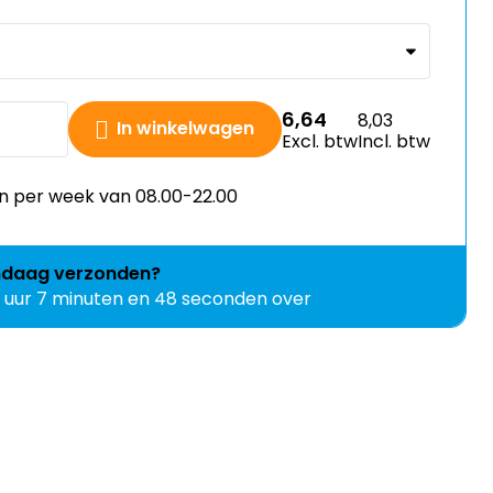
6,64
8,03
In winkelwagen
Excl. btw
Incl. btw
n per week van 08.00-22.00
ndaag
verzonden?
2 uur 7 minuten en 47 seconden over