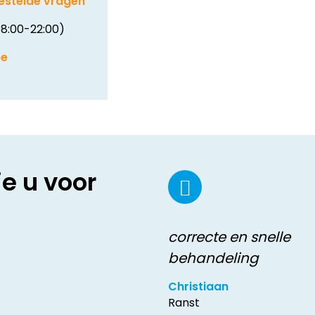
estelde vragen
8:00-22:00)
be
ie u voor
correcte en snelle
behandeling
Christiaan
Ranst