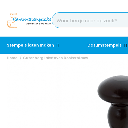
Stempels laten maken
Datumstempels
Home
Gutenberg lakstaven Donkerblauw