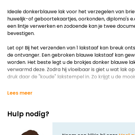
Ideale donkerblauwe lak voor het verzegelen van brie
huwelijk-of geboortekaartjes, oorkonden, diploma's e.d
een lintje verwerken en zodoende kan je twee docum
bevestigen.
Let op! Bij het verzenden van 1 lakstaaf kan breuk ontst
de ontvanger. Een gebroken blauwe lakstaaf kan gew
worden. Het beste legt u de brokjes donker blauwe la
verwarmd deze. Zodra hij vloeibaar is giet u wat lak 
druk daar de "koude" lakstempel in. Zo krijgt u de moo
Lees meer
Hulp nodig?