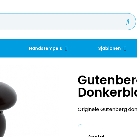
Handstempels
Sjablonen
Gutenber
Donkerb
Originele Gutenberg don
Aantal