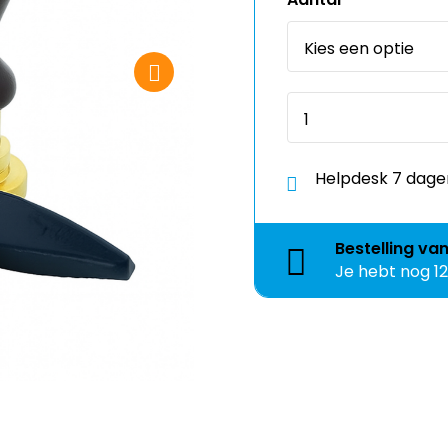
Helpdesk 7 dage
Bestelling
va
Je hebt nog
1