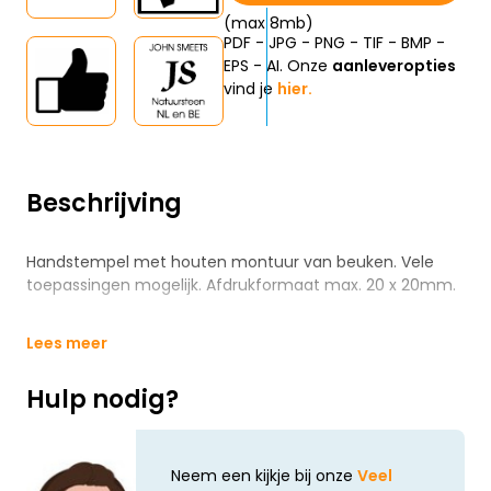
(max 8mb)
PDF - JPG - PNG - TIF - BMP -
EPS - AI. Onze
aanleveropties
vind je
hier.
Beschrijving
Handstempel met houten montuur van beuken. Vele
toepassingen mogelijk. Afdrukformaat max. 20 x 20mm.
Lees meer
Hulp nodig?
Neem een kijkje bij onze
Veel