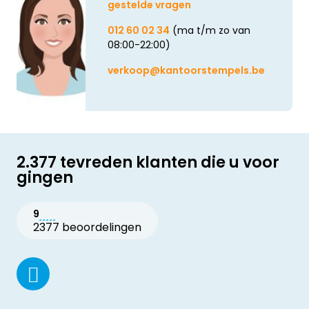
gestelde vragen
012 60 02 34
(ma t/m zo van
08:00-22:00)
verkoop@kantoorstempels.be
2.377 tevreden klanten die u voor
gingen
9
2377 beoordelingen