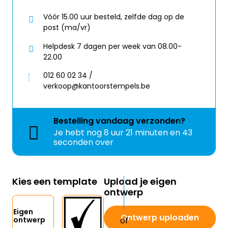
Vóór 15.00 uur besteld, zelfde dag op de
post (ma/vr)
Helpdesk 7 dagen per week van 08.00-
22.00
012 60 02 34 /
verkoop@kantoorstempels.be
Bestelling
vandaag
verzonden?
Je hebt nog
8 uur 21 minuten en 43
seconden over
Kies een template
Upload je eigen
ontwerp
Eigen
Ontwerp uploaden
ontwerp