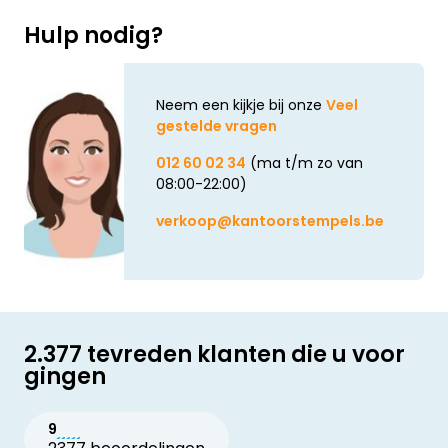
Hulp nodig?
Neem een kijkje bij onze
Veel
gestelde vragen
012 60 02 34
(ma t/m zo van
08:00-22:00)
verkoop@kantoorstempels.be
2.377 tevreden klanten die u voor
gingen
9