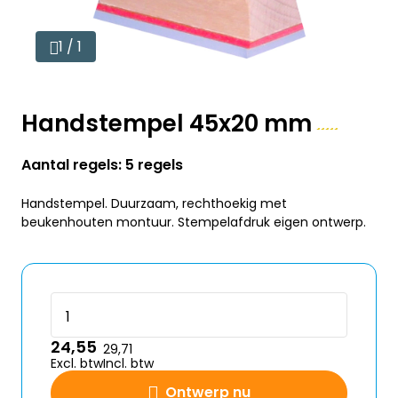
1 / 1
Handstempel 45x20 mm
Aantal regels: 5 regels
Handstempel. Duurzaam, rechthoekig met
beukenhouten montuur. Stempelafdruk eigen ontwerp.
24,55
29,71
Excl. btw
Incl. btw
Ontwerp nu