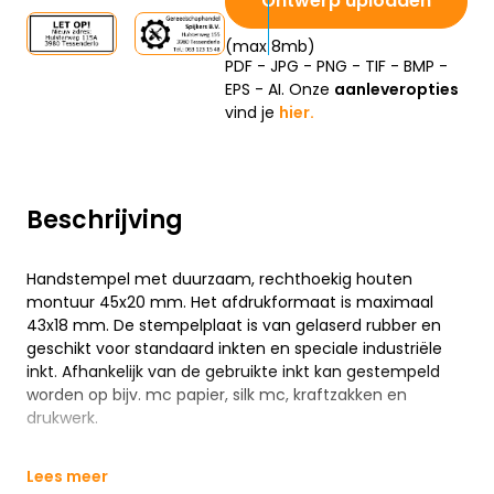
Ontwerp uploaden
(max 8mb)
PDF - JPG - PNG - TIF - BMP -
EPS - AI. Onze
aanleveropties
vind je
hier.
Beschrijving
Handstempel met duurzaam, rechthoekig houten
montuur 45x20 mm. Het afdrukformaat is maximaal
43x18 mm. De stempelplaat is van gelaserd rubber en
geschikt voor standaard inkten en speciale industriële
inkt. Afhankelijk van de gebruikte inkt kan gestempeld
worden op bijv. mc papier, silk mc, kraftzakken en
drukwerk.
Lees meer