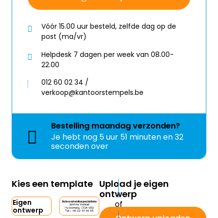
Vóór 15.00 uur besteld, zelfde dag op de
post (ma/vr)
Helpdesk 7 dagen per week van 08.00-
22.00
012 60 02 34 /
verkoop@kantoorstempels.be
Bestelling
maandag
verzonden?
Je hebt nog
5 uur 51 minuten en 31
seconden over
Kies een template
Upload je eigen
ontwerp
Eigen
ontwerp