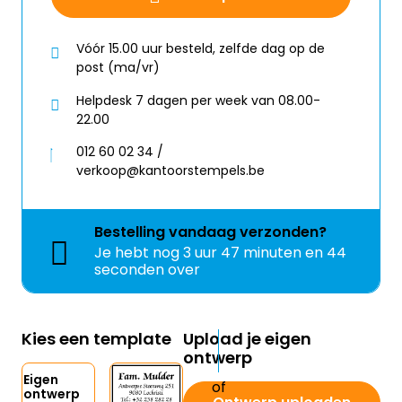
Vóór 15.00 uur besteld, zelfde dag op de
post (ma/vr)
Helpdesk 7 dagen per week van 08.00-
22.00
012 60 02 34 /
verkoop@kantoorstempels.be
Bestelling
vandaag
verzonden?
Je hebt nog
3 uur 47 minuten en 43
seconden over
Kies een template
Upload je eigen
ontwerp
Eigen
ontwerp