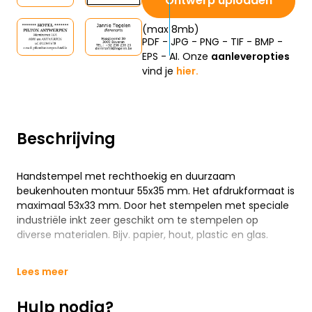
Ontwerp uploaden
(max 8mb)
PDF - JPG - PNG - TIF - BMP -
EPS - AI. Onze
aanleveropties
vind je
hier.
Beschrijving
Handstempel met rechthoekig en duurzaam
beukenhouten montuur 55x35 mm. Het afdrukformaat is
maximaal 53x33 mm. Door het stempelen met speciale
industriële inkt zeer geschikt om te stempelen op
diverse materialen. Bijv. papier, hout, plastic en glas.
Lees meer
Hulp nodig?