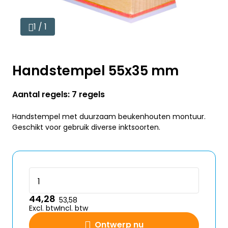
1 / 1
Handstempel 55x35 mm
Aantal regels: 7 regels
Handstempel met duurzaam beukenhouten montuur.
Geschikt voor gebruik diverse inktsoorten.
44,28
53,58
Excl. btw
Incl. btw
Ontwerp nu