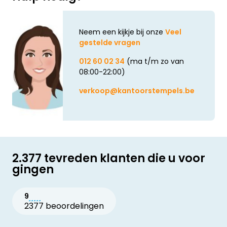
Neem een kijkje bij onze
Veel
gestelde vragen
012 60 02 34
(ma t/m zo van
08:00-22:00)
verkoop@kantoorstempels.be
2.377 tevreden klanten die u voor
gingen
9
2377 beoordelingen