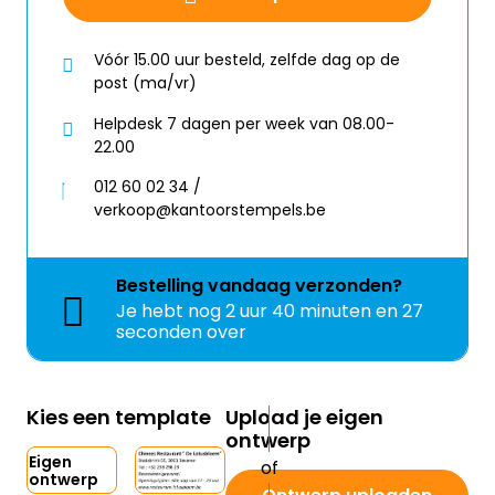
Vóór 15.00 uur besteld, zelfde dag op de
post (ma/vr)
Helpdesk 7 dagen per week van 08.00-
22.00
012 60 02 34 /
verkoop@kantoorstempels.be
Bestelling
vandaag
verzonden?
Je hebt nog
2 uur 40 minuten en 27
seconden over
Kies een template
Upload je eigen
ontwerp
Eigen
ontwerp