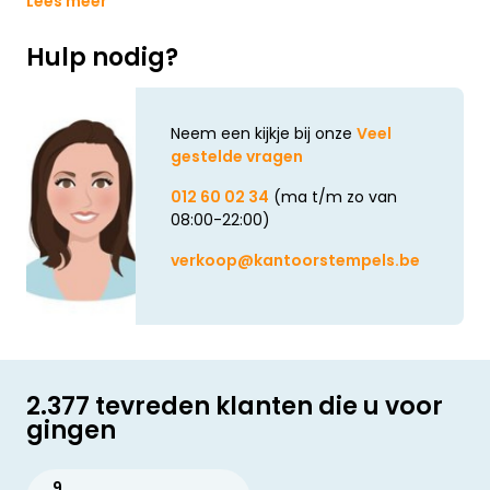
Lees meer
Hulp nodig?
Neem een kijkje bij onze
Veel
gestelde vragen
012 60 02 34
(ma t/m zo van
08:00-22:00)
verkoop@kantoorstempels.be
2.377 tevreden klanten die u voor
gingen
9