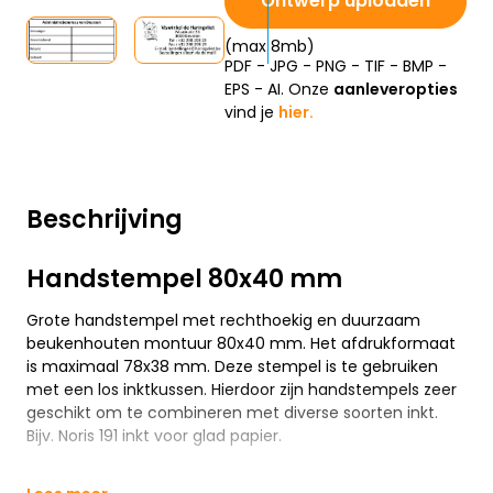
Ontwerp uploaden
(max 8mb)
PDF - JPG - PNG - TIF - BMP -
EPS - AI. Onze
aanleveropties
vind je
hier.
Beschrijving
Handstempel 80x40 mm
Grote handstempel met rechthoekig en duurzaam
beukenhouten montuur 80x40 mm. Het afdrukformaat
is maximaal 78x38 mm. Deze stempel is te gebruiken
met een los inktkussen. Hierdoor zijn handstempels zeer
geschikt om te combineren met diverse soorten inkt.
Bijv. Noris 191 inkt voor glad papier.