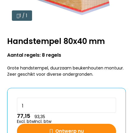
1 / 1
Handstempel 80x40 mm
Aantal regels: 8 regels
Grote handstempel, duurzaam beukenhouten montuur.
Zeer geschikt voor diverse ondergronden.
77,15
93,35
Excl. btw
Incl. btw
Ontwerp nu