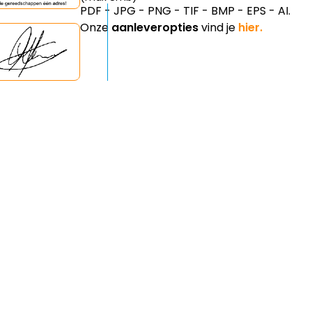
PDF - JPG - PNG - TIF - BMP - EPS - AI.
Onze
aanleveropties
vind je
hier.