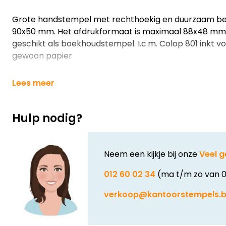
Grote handstempel met rechthoekig en duurzaam b
90x50 mm. Het afdrukformaat is maximaal 88x48 mm.
geschikt als boekhoudstempel. I.c.m. Colop 801 inkt 
gewoon papier
Lees meer
Hulp nodig?
Neem een kijkje bij onze
Veel g
012 60 02 34
(ma t/m zo van 0
verkoop@kantoorstempels.