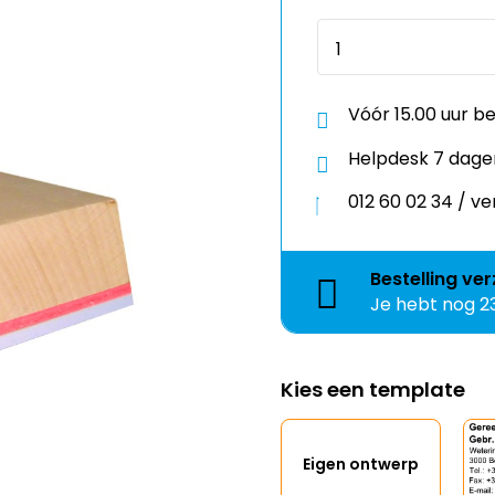
Vóór 15.00 uur b
Helpdesk 7 dage
012 60 02 34 / 
Bestelling
ver
Je hebt nog
2
Kies een template
Eigen ontwerp