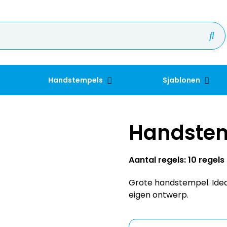
Handstempels
Sjablonen
Handste
Aantal regels: 10 regels
Grote handstempel. Idea
eigen ontwerp.