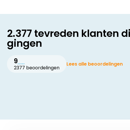
2.377 tevreden klanten d
gingen
9
Lees alle beoordelingen
2377 beoordelingen