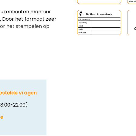
eukenhouten montuur
 Door het formaat zeer
voor het stempelen op
estelde vragen
8:00-22:00)
be