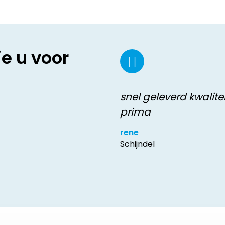
ie u voor
snel geleverd kwalitei
prima
rene
Schijndel