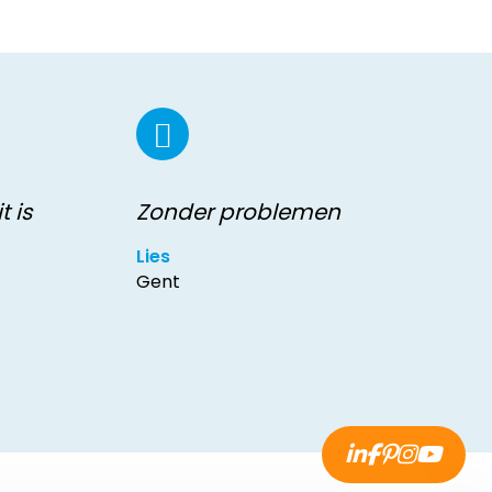
t is
Zonder problemen
Lies
Gent