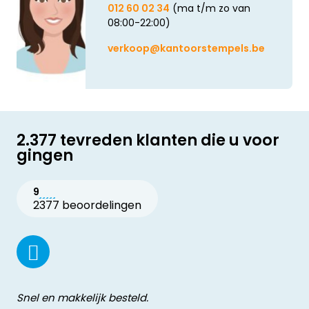
012 60 02 34
(ma t/m zo van
08:00-22:00)
verkoop@kantoorstempels.be
2.377 tevreden klanten die u voor
gingen
9
2377 beoordelingen
Snel en makkelijk besteld.