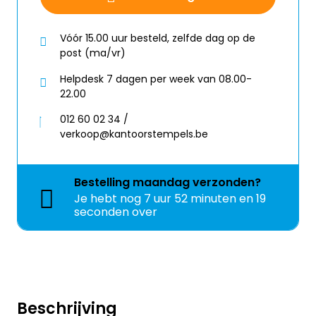
Vóór 15.00 uur besteld, zelfde dag op de
post (ma/vr)
Helpdesk 7 dagen per week van 08.00-
22.00
012 60 02 34 /
verkoop@kantoorstempels.be
Bestelling
maandag
verzonden?
Je hebt nog
7 uur 52 minuten en 19
seconden over
Beschrijving