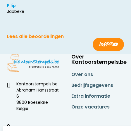
Filip
Jabbeke
Lees alle beoordelingen
Over
Kantoorstempels.be
Over ons
Kantoorstempels.be
Bedrijfsgegevens
Abraham Hansstraat
Extra informatie
6
8800 Roeselare
Onze vacatures
België
9