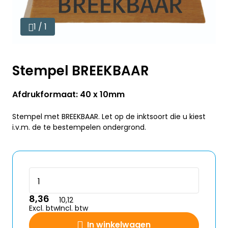
1 / 1
Stempel BREEKBAAR
Afdrukformaat: 40 x 10mm
Stempel met BREEKBAAR. Let op de inktsoort die u kiest
i.v.m. de te bestempelen ondergrond.
8,36
10,12
Excl. btw
Incl. btw
In winkelwagen