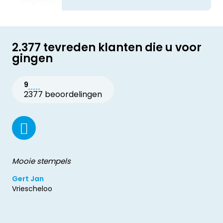
2.377 tevreden klanten die u voor
gingen
9
2377 beoordelingen
Mooie stempels
Gert Jan
Vriescheloo