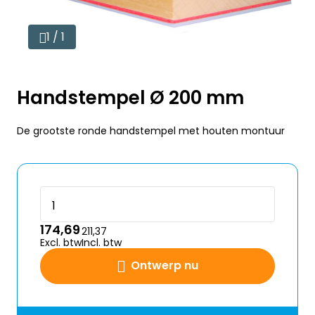
1 / 1
Handstempel Ø 200 mm
De grootste ronde handstempel met houten montuur
174,69
211,37
Excl. btw
Incl. btw
Ontwerp nu