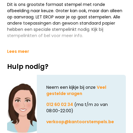
Dit is ons grootste formaat stempel met ronde
afbeelding naar keuze. Groter kan ook, maar dan alleen
op aanvraag. LET EROP waar je op gaat stempelen. Alle
andere toepassingen dan gewoon standaard papier
hebben een speciale stempelinkt nodig. Kijk bij
stempelinkten of bel voor meer info.
Lees meer
Hulp nodig?
Neem een kijkje bij onze
Veel
gestelde vragen
012 60 02 34
(ma t/m zo van
08:00-22:00)
verkoop@kantoorstempels.be