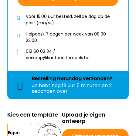
Vóór 15.00 uur besteld, zelfde dag op de
post (ma/vr)
Helpdesk 7 dagen per week van 08.00-
22.00
012 60 02 34 /
verkoop@kantoorstempels.be
Bestelling
maandag
verzonden?
Je hebt nog
18 uur 5 minuten en 1
seconden over
Kies een template
Upload je eigen
ontwerp
Eigen