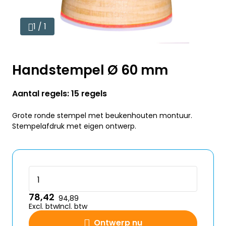
1 / 1
Handstempel Ø 60 mm
Aantal regels: 15 regels
Grote ronde stempel met beukenhouten montuur.
Stempelafdruk met eigen ontwerp.
78,42
94,89
Excl. btw
Incl. btw
Ontwerp nu