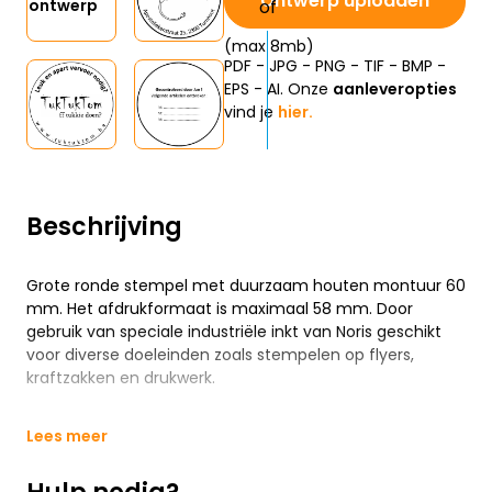
Ontwerp uploaden
ontwerp
(max 8mb)
PDF - JPG - PNG - TIF - BMP -
EPS - AI. Onze
aanleveropties
vind je
hier.
Beschrijving
Grote ronde stempel met duurzaam houten montuur 60
mm. Het afdrukformaat is maximaal 58 mm. Door
gebruik van speciale industriële inkt van Noris geschikt
voor diverse doeleinden zoals stempelen op flyers,
kraftzakken en drukwerk.
Lees meer