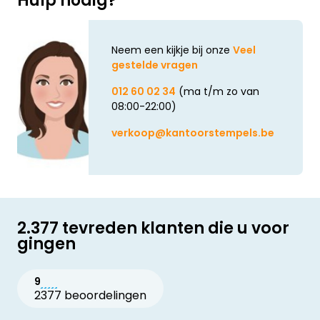
Hulp nodig?
Neem een kijkje bij onze
Veel
gestelde vragen
012 60 02 34
(ma t/m zo van
08:00-22:00)
verkoop@kantoorstempels.be
2.377 tevreden klanten die u voor
gingen
9
2377 beoordelingen