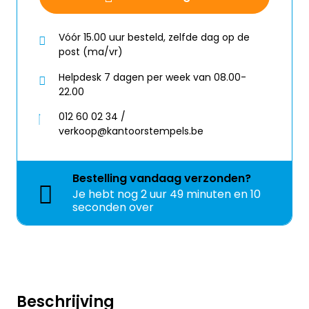
Vóór 15.00 uur besteld, zelfde dag op de
post (ma/vr)
Helpdesk 7 dagen per week van 08.00-
22.00
012 60 02 34 /
verkoop@kantoorstempels.be
Bestelling
vandaag
verzonden?
Je hebt nog
2 uur 49 minuten en 10
seconden over
Beschrijving