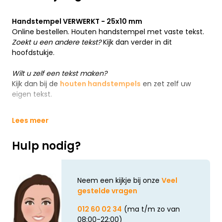
Handstempel VERWERKT - 25x10 mm
Online bestellen. Houten handstempel met vaste tekst.
Zoekt u een andere tekst?
Kijk dan verder in dit
hoofdstukje.
Wilt u zelf een tekst maken?
Kijk dan bij de
houten handstempels
en zet zelf uw
eigen tekst.
Lees meer
Hulp nodig?
Neem een kijkje bij onze
Veel
gestelde vragen
012 60 02 34
(ma t/m zo van
08:00-22:00)