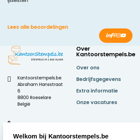
Ijsselstein
Lees alle beoordelingen
Over
Kantoorstempels.be
Over ons
Kantoorstempels.be
Bedrijfsgegevens
Abraham Hansstraat
Extra informatie
6
8800 Roeselare
Onze vacatures
België
9
2378 beoordelingen
Welkom bij Kantoorstempels.be