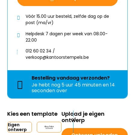
Vóór 15.00 uur besteld, zelfde dag op de
post (ma/vr)
Helpdesk 7 dagen per week van 08.00-
22.00
012 60 02 34 /
verkoop@kantoorstempels.be
Bestelling
vandaag
verzonden?
Je hebt nog
5 uur 45 minuten en 14
seconden over
Kies een template
Upload je eigen
ontwerp
Eigen
ontwerp