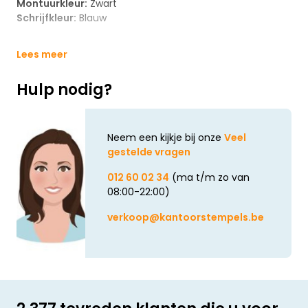
Montuurkleur:
Zwart
Schrijfkleur:
Blauw
Lees meer
Hulp nodig?
Neem een kijkje bij onze
Veel
gestelde vragen
012 60 02 34
(ma t/m zo van
08:00-22:00)
verkoop@kantoorstempels.be