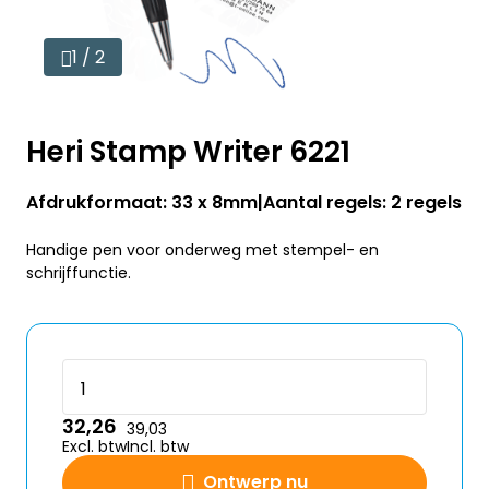
1 / 2
Heri Stamp Writer 6221
Afdrukformaat: 33 x 8mm
Aantal regels: 2 regels
Handige pen voor onderweg met stempel- en
schrijffunctie.
32,26
39,03
Excl. btw
Incl. btw
Ontwerp nu