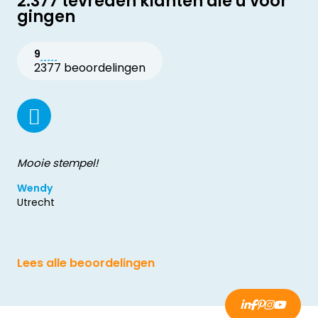
2.377 tevreden klanten die u voor
gingen
9
2377 beoordelingen
Mooie stempel!
Wendy
Utrecht
Lees alle beoordelingen