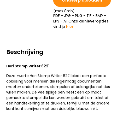
Ontwerp uploaden
(max 8mb)
PDF - JPG - PNG - TIF - BMP -
EPS - AI. Onze
aanleveropties
vind je
hier.
Beschrijving
Heri Stamp Writer 6221
Deze zwarte Heri Stamp Writer 6221 biedt een perfecte
oplossing voor mensen die regelmatig documenten
moeten ondertekenen, stempelen of belangrijke notities
willen maken. De veelzijdige pen heeft een op maat
gemaakte stempel die kan worden gebruikt om tekst of
een handtekening af te drukken, terwijl u met de andere
kant kunt schrijven met een duidelijke blauwe inkt.