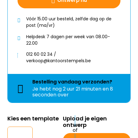
Ontwerp nu
Vóór 15.00 uur besteld, zelfde dag op de
post (ma/vr)
Helpdesk 7 dagen per week van 08.00-
22.00
012 60 02 34 /
verkoop@kantoorstempels.be
Bestelling
vandaag
verzonden?
Je hebt nog
2 uur 21 minuten en 8
seconden over
Kies een template
Upload je eigen
ontwerp