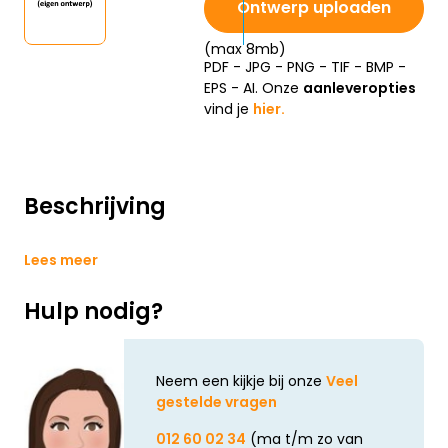
Ontwerp uploaden
(max 8mb)
PDF - JPG - PNG - TIF - BMP -
EPS - AI. Onze
aanleveropties
vind je
hier.
Beschrijving
Lees meer
Hulp nodig?
Neem een kijkje bij onze
Veel
gestelde vragen
012 60 02 34
(ma t/m zo van