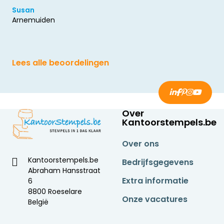
Susan
Arnemuiden
Lees alle beoordelingen
Over
Kantoorstempels.be
Over ons
Kantoorstempels.be
Bedrijfsgegevens
Abraham Hansstraat
Extra informatie
6
8800 Roeselare
Onze vacatures
België