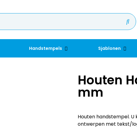
Handstempels
Sjablonen
Houten H
mm
Houten handstempel. U k
ontwerpen met tekst/lo