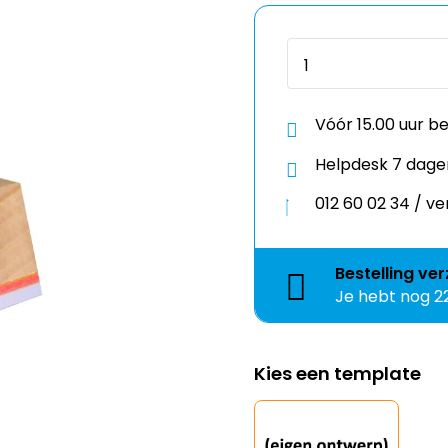
Vóór 15.00 uur b
Helpdesk 7 dage
012 60 02 34 / 
Bestelling
ver
Je hebt nog
2
Kies een template