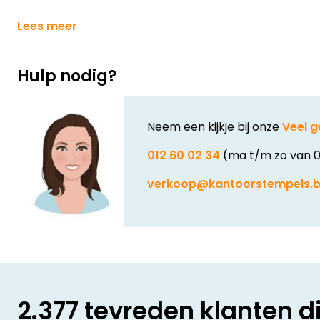
Lees meer
Hulp nodig?
Neem een kijkje bij onze
Veel g
012 60 02 34
(ma t/m zo van 0
verkoop@kantoorstempels.
2.377 tevreden klanten d