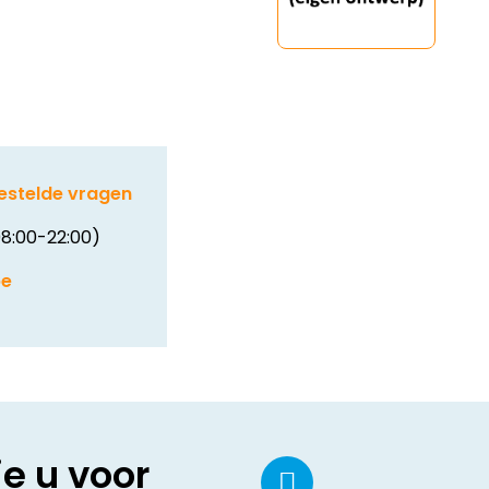
estelde vragen
8:00-22:00)
be
ie u voor