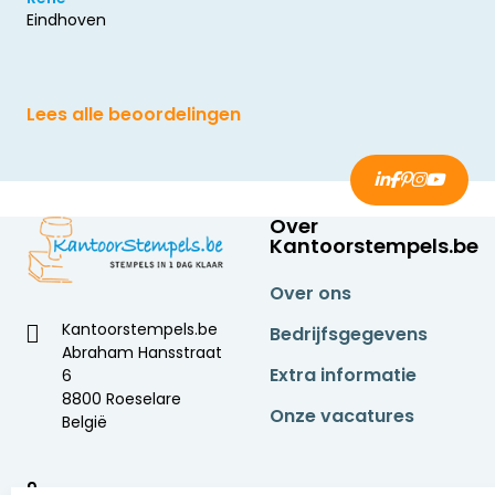
Eindhoven
Lees alle beoordelingen
Over
Kantoorstempels.be
Over ons
Kantoorstempels.be
Bedrijfsgegevens
Abraham Hansstraat
Extra informatie
6
8800 Roeselare
Onze vacatures
België
9