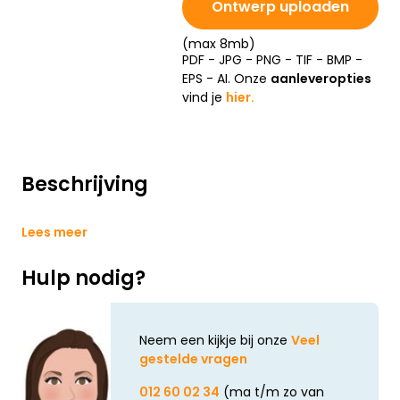
Ontwerp uploaden
(max 8mb)
PDF - JPG - PNG - TIF - BMP -
EPS - AI. Onze
aanleveropties
vind je
hier.
Beschrijving
Lees meer
Hulp nodig?
Neem een kijkje bij onze
Veel
gestelde vragen
012 60 02 34
(ma t/m zo van