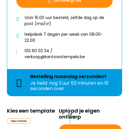
Ontwerp nu
Vóór 15.00 uur besteld, zelfde dag op de
post (ma/vr)
Helpdesk 7 dagen per week van 08.00-
22.00
012 60 02 34 /
verkoop@kantoorstempels.be
Bestelling
maandag
verzonden?
Je hebt nog
3 uur 53 minuten en 51
seconden over
Kies een template
Upload je eigen
ontwerp