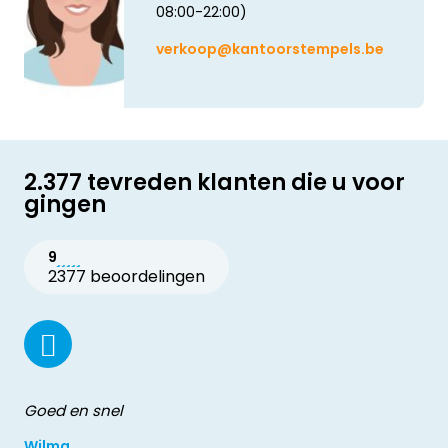
08:00-22:00)
verkoop@kantoorstempels.be
2.377 tevreden klanten die u voor
gingen
9
2377 beoordelingen
Goed en snel
Wilma