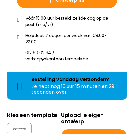
Ontwerp nu
Vóór 15.00 uur besteld, zelfde dag op de
post (ma/vr)
Helpdesk 7 dagen per week van 08.00-
22.00
012 60 02 34 /
verkoop@kantoorstempels.be
Bestelling
vandaag
verzonden?
Je hebt nog
10 uur 15 minuten en 29
seconden over
Kies een template
Upload je eigen
ontwerp