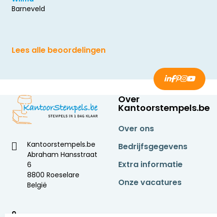
Barneveld
Lees alle beoordelingen
Over
Kantoorstempels.be
Over ons
Kantoorstempels.be
Bedrijfsgegevens
Abraham Hansstraat
Extra informatie
6
8800 Roeselare
Onze vacatures
België
9