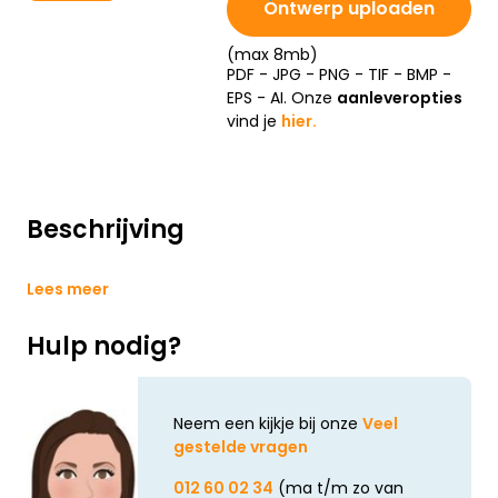
Ontwerp uploaden
(max 8mb)
PDF - JPG - PNG - TIF - BMP -
EPS - AI. Onze
aanleveropties
vind je
hier.
Beschrijving
Lees meer
Hulp nodig?
Neem een kijkje bij onze
Veel
gestelde vragen
012 60 02 34
(ma t/m zo van