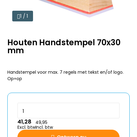
1 / 1
Houten Handstempel 70x30
mm
Handstempel voor max. 7 regels met tekst en/of logo.
Op=op
41,28
49,95
Excl. btw
Incl. btw