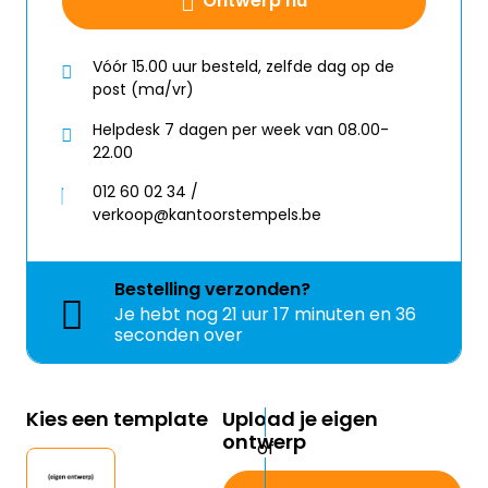
Ontwerp nu
Vóór 15.00 uur besteld, zelfde dag op de
post (ma/vr)
Helpdesk 7 dagen per week van 08.00-
22.00
012 60 02 34 /
verkoop@kantoorstempels.be
Bestelling
verzonden?
Je hebt nog
21 uur 17 minuten en 36
seconden over
Kies een template
Upload je eigen
ontwerp