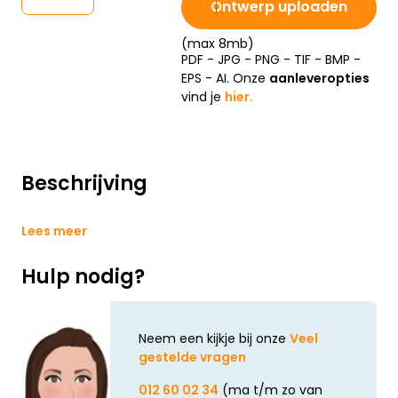
Ontwerp uploaden
(max 8mb)
PDF - JPG - PNG - TIF - BMP -
EPS - AI. Onze
aanleveropties
vind je
hier.
Beschrijving
Lees meer
Hulp nodig?
Neem een kijkje bij onze
Veel
gestelde vragen
012 60 02 34
(ma t/m zo van