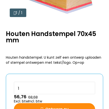
1 / 1
Houten Handstempel 70x45
mm
Houten handstempel. U kunt zelf een ontwerp uploaden
of stempel ontwerpen met tekst/logo. Op=op
56,76
68,68
Excl. btw
Incl. btw