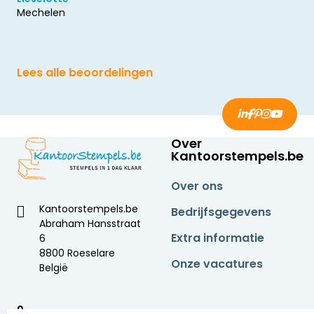
Mechelen
Lees alle beoordelingen
Over
Kantoorstempels.be
Over ons
Kantoorstempels.be
Bedrijfsgegevens
Abraham Hansstraat
Extra informatie
6
8800 Roeselare
Onze vacatures
België
9