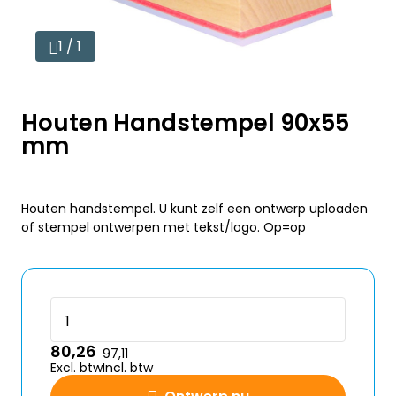
1 / 1
Houten Handstempel 90x55
mm
Houten handstempel. U kunt zelf een ontwerp uploaden
of stempel ontwerpen met tekst/logo. Op=op
80,26
97,11
Excl. btw
Incl. btw