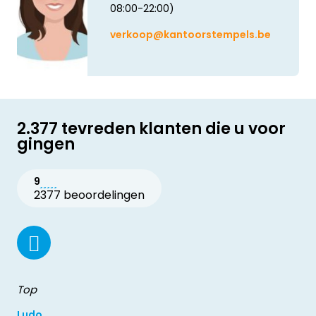
08:00-22:00)
verkoop@kantoorstempels.be
2.377 tevreden klanten die u voor
gingen
9
2377 beoordelingen
Top
Ludo