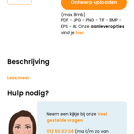
Ontwerp uploaden
(max 8mb)
PDF - JPG - PNG - TIF - BMP -
EPS - AI. Onze
aanleveropties
vind je
hier.
Beschrijving
Lees meer
Hulp nodig?
Neem een kijkje bij onze
Veel
gestelde vragen
012 60 02 34
(ma t/m zo van