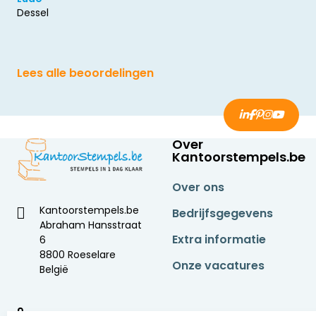
Dessel
Lees alle beoordelingen
Over
Kantoorstempels.be
Over ons
Kantoorstempels.be
Bedrijfsgegevens
Abraham Hansstraat
Extra informatie
6
8800 Roeselare
Onze vacatures
België
9