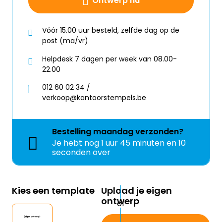
Ontwerp nu
Vóór 15.00 uur besteld, zelfde dag op de
post (ma/vr)
Helpdesk 7 dagen per week van 08.00-
22.00
012 60 02 34 /
verkoop@kantoorstempels.be
Bestelling
maandag
verzonden?
Je hebt nog
1 uur 45 minuten en 10
seconden over
Kies een template
Upload je eigen
ontwerp