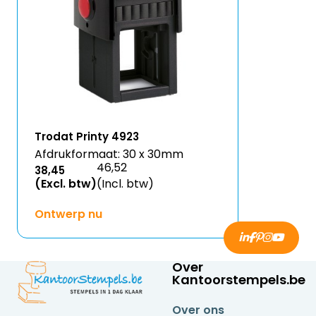
Trodat Printy 4923
Afdrukformaat: 30 x 30mm
46,52
38,45
(Excl. btw)
(Incl. btw)
Ontwerp nu
Over
Kantoorstempels.be
Over ons