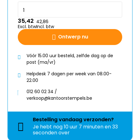
35,42
42,86
Excl. btw
Incl. btw
Ontwerp nu
Vóór 15.00 uur besteld, zelfde dag op de
post (ma/vr)
Helpdesk 7 dagen per week van 08.00-
22.00
012 60 02 34 /
verkoop@kantoorstempels.be
Bestelling
vandaag
verzonden?
Je hebt nog
10 uur 7 minuten en 33
seconden over