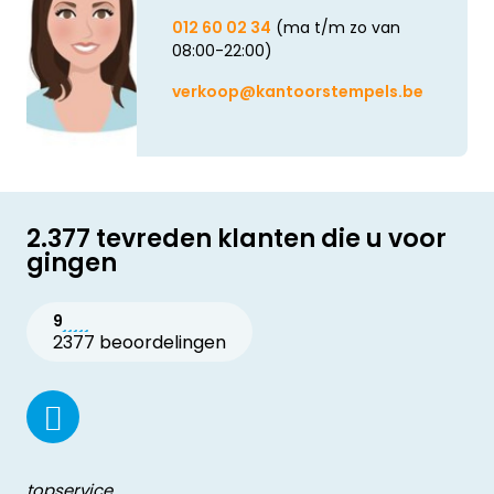
012 60 02 34
(ma t/m zo van
08:00-22:00)
verkoop@kantoorstempels.be
2.377 tevreden klanten die u voor
gingen
9
2377 beoordelingen
topservice