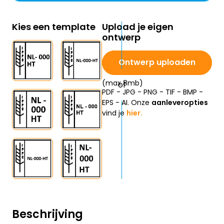
Kies een template
Upload je eigen
ontwerp
Ontwerp uploaden
(max 8mb)
PDF - JPG - PNG - TIF - BMP -
EPS - AI. Onze
aanleveropties
vind je
hier.
Beschrijving