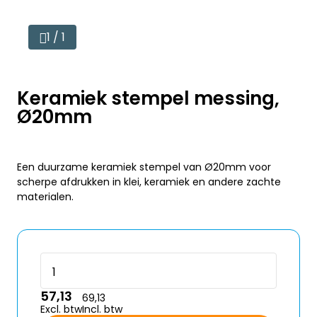
1 / 1
Keramiek stempel messing,
Ø20mm
Een duurzame keramiek stempel van Ø20mm voor
scherpe afdrukken in klei, keramiek en andere zachte
materialen.
57,13
69,13
Excl. btw
Incl. btw