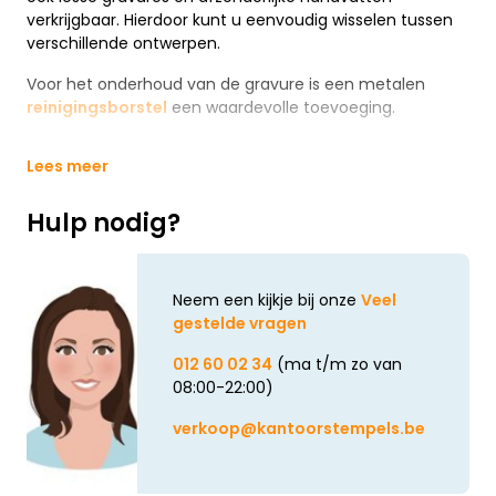
verkrijgbaar. Hierdoor kunt u eenvoudig wisselen tussen
verschillende ontwerpen.
Voor het onderhoud van de gravure is een metalen
reinigingsborstel
een waardevolle toevoeging.
Lees meer
Hulp nodig?
Neem een kijkje bij onze
Veel
gestelde vragen
012 60 02 34
(ma t/m zo van
08:00-22:00)
verkoop@kantoorstempels.be