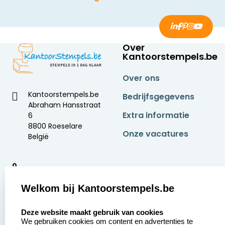
Over
Kantoorstempels.be
Over ons
Kantoorstempels.be
Bedrijfsgegevens
Abraham Hansstraat
Extra informatie
6
8800 Roeselare
Onze vacatures
België
9
2377 beoordelingen
Welkom bij Kantoorstempels.be
Zakelijk:
Klantenservice:
select language
Deze website maakt gebruik van cookies
We gebruiken cookies om content en advertenties te