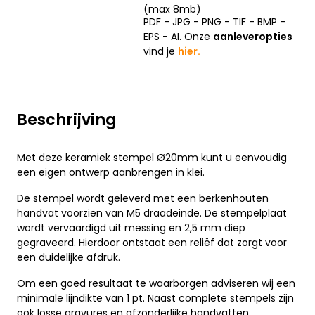
(max 8mb)
PDF - JPG - PNG - TIF - BMP -
EPS - AI. Onze
aanleveropties
vind je
hier.
Beschrijving
Met deze keramiek stempel Ø20mm kunt u eenvoudig
een eigen ontwerp aanbrengen in klei.
De stempel wordt geleverd met een berkenhouten
handvat voorzien van M5 draadeinde. De stempelplaat
wordt vervaardigd uit messing en 2,5 mm diep
gegraveerd. Hierdoor ontstaat een reliëf dat zorgt voor
een duidelijke afdruk.
Om een goed resultaat te waarborgen adviseren wij een
minimale lijndikte van 1 pt. Naast complete stempels zijn
ook losse gravures en afzonderlijke handvatten