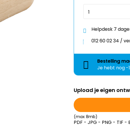
Helpdesk 7 dage
012 60 02 34 / 
Bestelling
ma
Je hebt nog
-
Upload je eigen ont
(max 8mb)
PDF - JPG - PNG - TIF - 