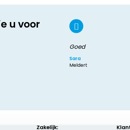
ie u voor
Goed
Sara
Meldert
Zakelijk:
Klan