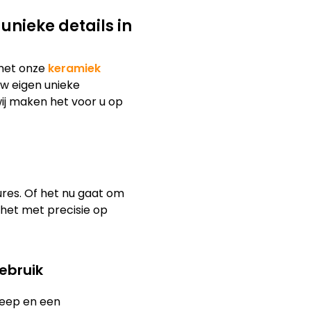
nieke details in
met onze
keramiek
 uw eigen unieke
wij maken het voor u op
res. Of het nu gaat om
 het met precisie op
ebruik
eep en een