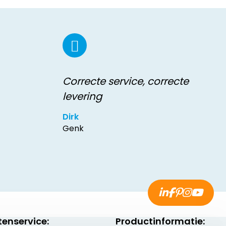
Correcte service, correcte
levering
Dirk
Genk
tenservice:
Productinformatie: