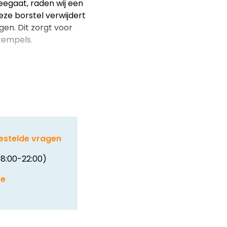
egaat, raden wij een
ze borstel verwijdert
gen. Dit zorgt voor
tempels.
estelde vragen
8:00-22:00)
be