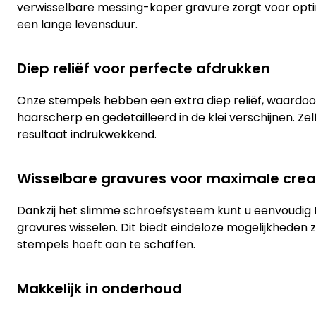
verwisselbare messing-koper gravure zorgt voor op
een lange levensduur.
Diep reliëf voor perfecte afdrukken
Onze stempels hebben een extra diep reliëf, waardo
haarscherp en gedetailleerd in de klei verschijnen. Zelfs b
resultaat indrukwekkend.
Wisselbare gravures voor maximale creat
Dankzij het slimme schroefsysteem kunt u eenvoudig 
gravures wisselen. Dit biedt eindeloze mogelijkheden
stempels hoeft aan te schaffen.
Makkelijk in onderhoud