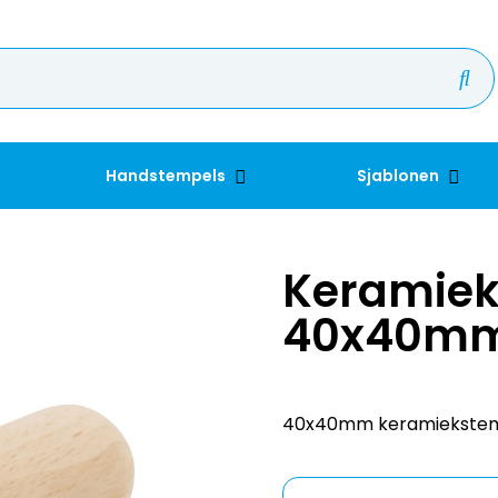
Handstempels
Sjablonen
Keramiek
40x40m
40x40mm keramiekstempe