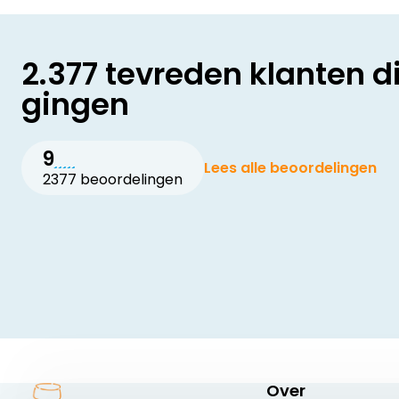
2.377 tevreden klanten d
gingen
9
Lees alle beoordelingen
2377 beoordelingen
Over