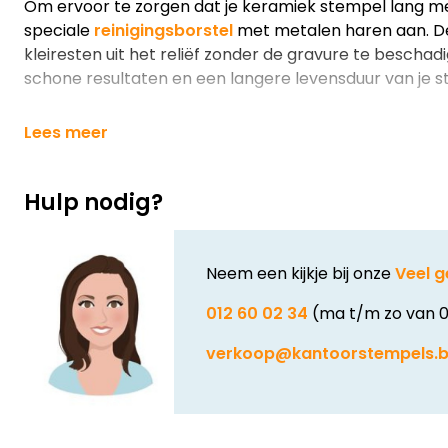
Om ervoor te zorgen dat je keramiek stempel lang me
speciale
reinigingsborstel
met metalen haren aan. De
kleiresten uit het reliëf zonder de gravure te beschadi
schone resultaten en een langere levensduur van je s
Lees meer
Hulp nodig?
Neem een kijkje bij onze
Veel g
012 60 02 34
(ma t/m zo van 0
verkoop@kantoorstempels.