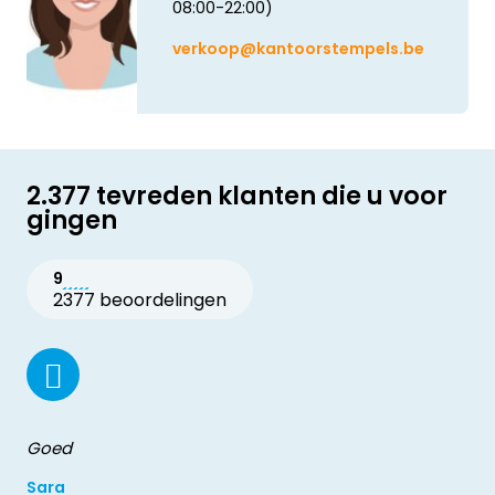
08:00-22:00)
verkoop@kantoorstempels.be
2.377 tevreden klanten die u voor
gingen
9
2377 beoordelingen
Goed
Sara