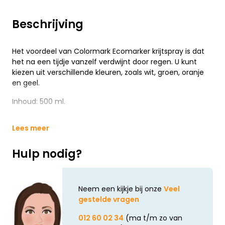
Beschrijving
Het voordeel van Colormark Ecomarker krijtspray is dat
het na een tijdje vanzelf verdwijnt door regen. U kunt
kiezen uit verschillende kleuren, zoals wit, groen, oranje
en geel.
Inhoud: 500 ml.
Lees meer
Hulp nodig?
Neem een kijkje bij onze
Veel
gestelde vragen
012 60 02 34
(ma t/m zo van