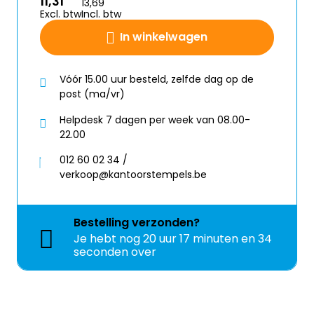
11,31
13,69
Excl. btw
Incl. btw
In winkelwagen
Vóór 15.00 uur besteld, zelfde dag op de
post (ma/vr)
Helpdesk 7 dagen per week van 08.00-
22.00
012 60 02 34 /
verkoop@kantoorstempels.be
Bestelling
verzonden?
Je hebt nog
20 uur 17 minuten en 34
seconden over