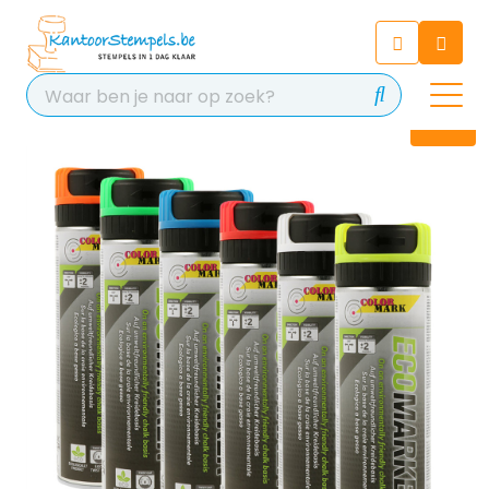
Chatbot
Chat 24/7 met onze chatbot
voor hulp
Contact