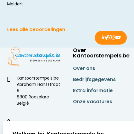
Meldert
Lees alle beoordelingen
Over
Kantoorstempels.be
Over ons
Kantoorstempels.be
Bedrijfsgegevens
Abraham Hansstraat
Extra informatie
6
8800 Roeselare
Onze vacatures
België
9
2377 beoordelingen