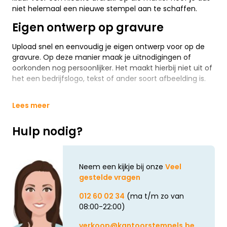
niet helemaal een nieuwe stempel aan te schaffen.
Eigen ontwerp op gravure
Upload snel en eenvoudig je eigen ontwerp voor op de
gravure. Op deze manier maak je uitnodigingen of
oorkonden nog persoonlijker. Het maakt hierbij niet uit of
het een bedrijfslogo, tekst of ander soort afbeelding is.
Lees meer
Hulp nodig?
Neem een kijkje bij onze
Veel
gestelde vragen
012 60 02 34
(ma t/m zo van
08:00-22:00)
verkoop@kantoorstempels.be