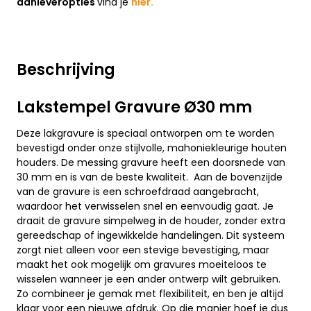
aanleveropties
vind je
hier.
Beschrijving
Lakstempel Gravure Ø30 mm
Deze lakgravure is speciaal ontworpen om te worden
bevestigd onder onze stijlvolle, mahoniekleurige houten
houders. De messing gravure heeft een doorsnede van
30 mm en is van de beste kwaliteit. Aan de bovenzijde
van de gravure is een schroefdraad aangebracht,
waardoor het verwisselen snel en eenvoudig gaat. Je
draait de gravure simpelweg in de houder, zonder extra
gereedschap of ingewikkelde handelingen. Dit systeem
zorgt niet alleen voor een stevige bevestiging, maar
maakt het ook mogelijk om gravures moeiteloos te
wisselen wanneer je een ander ontwerp wilt gebruiken.
Zo combineer je gemak met flexibiliteit, en ben je altijd
klaar voor een nieuwe afdruk. Op die manier hoef je dus