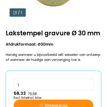
1 / 1
Lakstempel gravure Ø 30 mm
Afdrukformaat: Ø30mm
Handig wanneer u bijvoorbeeld wilt wisselen van ontwerp
of wanneer de huidige aan vervanging toe is.
58,33
70,58
Excl. btw
Incl. btw
Ontwerp nu