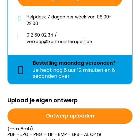
Helpdesk 7 dagen per week van 08.00-
22.00
012 60 02 34 /
verkoop@kantoorstempels.be
Bestelling
maandag
verzonden?
Je hebt nog
6 uur 12 minuten en 5
seconden over
Upload je eigen ontwerp
Ontwerp uploaden
(max 8mb)
PDF - JPG - PNG - TIF - BMP - EPS - AI. Onze