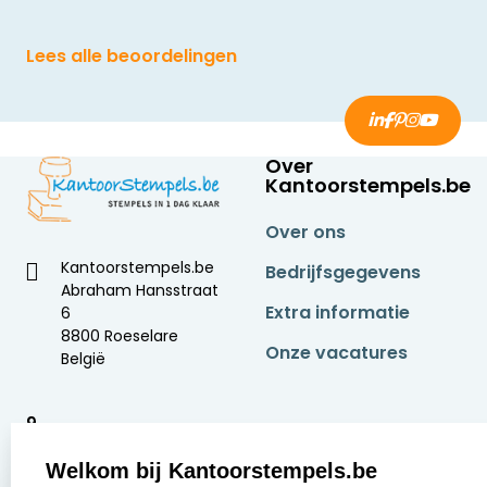
Lees alle beoordelingen
Over
Kantoorstempels.be
Over ons
Kantoorstempels.be
Bedrijfsgegevens
Abraham Hansstraat
Extra informatie
6
8800 Roeselare
Onze vacatures
België
9
2377 beoordelingen
Welkom bij Kantoorstempels.be