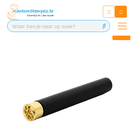
Chatbot
Chat 24/7 met onze chatbot
voor hulp
Contact