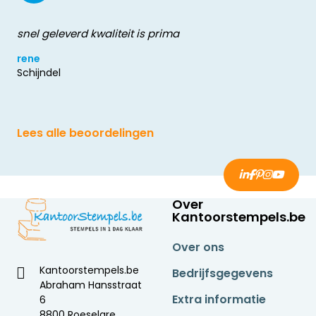
snel geleverd kwaliteit is prima
rene
Schijndel
Lees alle beoordelingen
Over
Kantoorstempels.be
Over ons
Kantoorstempels.be
Bedrijfsgegevens
Abraham Hansstraat
Extra informatie
6
8800 Roeselare