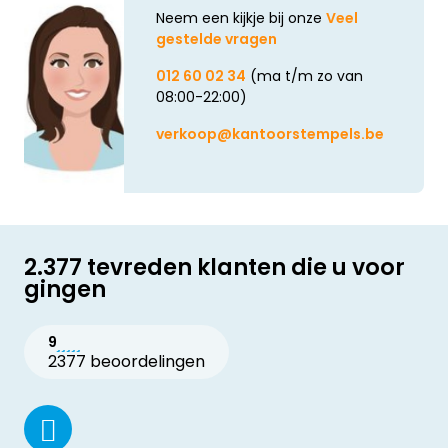
Neem een kijkje bij onze
Veel
gestelde vragen
012 60 02 34
(ma t/m zo van
08:00-22:00)
verkoop@kantoorstempels.be
2.377 tevreden klanten die u voor
gingen
9
2377 beoordelingen