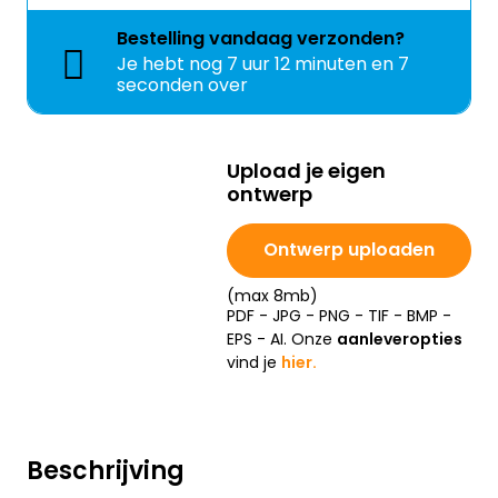
Bestelling
vandaag
verzonden?
Je hebt nog
7 uur 12 minuten en 7
seconden over
Upload je eigen
ontwerp
Ontwerp uploaden
(max 8mb)
PDF - JPG - PNG - TIF - BMP -
EPS - AI. Onze
aanleveropties
vind je
hier.
Beschrijving