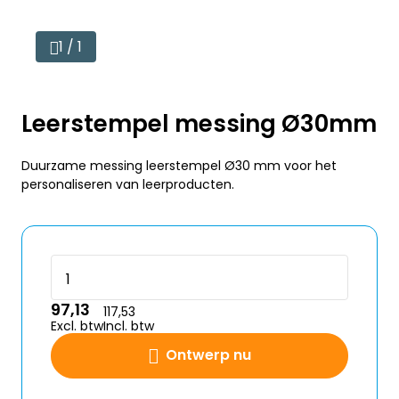
1 / 1
Leerstempel messing Ø30mm
Duurzame messing leerstempel Ø30 mm voor het
personaliseren van leerproducten.
97,13
117,53
Excl. btw
Incl. btw
Ontwerp nu