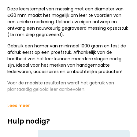
Deze leerstempel van messing met een diameter van
Ø30 mm maakt het mogelijk om leer te voorzien van
een unieke markering. Upload uw eigen ontwerp en
ontvang een nauwkeurig gegraveerd messing opzetstuk
(1,5 mm diep gegraveerd).
Gebruik een hamer van minimaal 1000 gram en test de
afdruk eerst op een proefstuk. Afhankelijk van de
hardheid van het leer kunnen meerdere slagen nodig
zijn. Ideaal voor het merken van handgemaakte
lederwaren, accessoires en ambachtelijke producten!
Voor de mooiste resultaten wordt het gebruik van
plantaardig gelooid leer aanbevolen.
Lees meer
Hulp nodig?