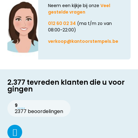
Neem een kijkje bij onze
Veel
gestelde vragen
012 60 02 34
(ma t/m zo van
08:00-22:00)
verkoop@kantoorstempels.be
2.377 tevreden klanten die u voor
gingen
9
2377 beoordelingen