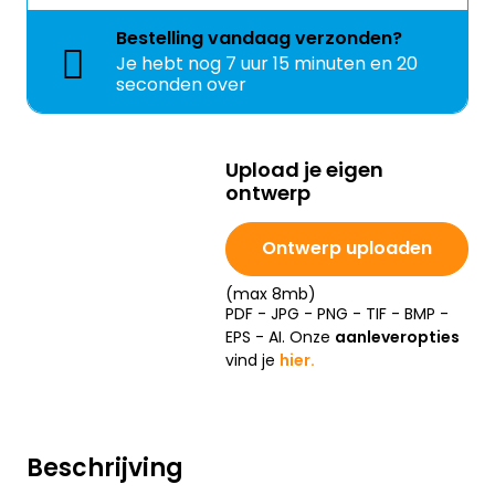
Bestelling
vandaag
verzonden?
Je hebt nog
7 uur 15 minuten en 19
seconden over
Upload je eigen
ontwerp
Ontwerp uploaden
(max 8mb)
PDF - JPG - PNG - TIF - BMP -
EPS - AI. Onze
aanleveropties
vind je
hier.
Beschrijving