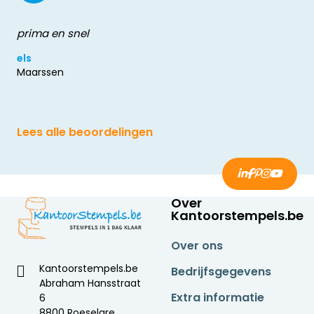
prima en snel
els
Maarssen
Lees alle beoordelingen
Over
Kantoorstempels.be
Over ons
Kantoorstempels.be
Bedrijfsgegevens
Abraham Hansstraat
Extra informatie
6
8800 Roeselare