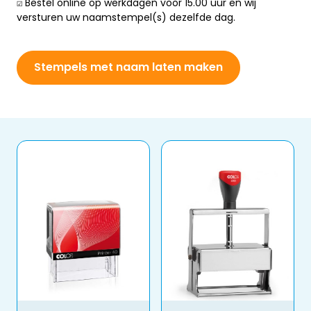
☑️ Bestel online op werkdagen voor 15.00 uur en wij
versturen uw naamstempel(s) dezelfde dag.
Stempels met naam laten maken