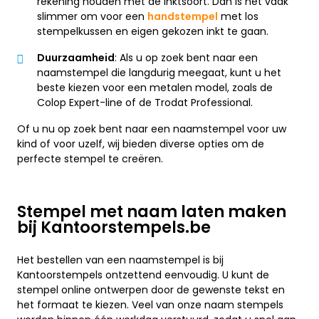
rekening houden met de inktsoort. Dan is het vaak
slimmer om voor een
handstempel
met los
stempelkussen en eigen gekozen inkt te gaan.
Duurzaamheid
: Als u op zoek bent naar een
naamstempel die langdurig meegaat, kunt u het
beste kiezen voor een metalen model, zoals de
Colop Expert-line of de Trodat Professional.
Of u nu op zoek bent naar een naamstempel voor uw
kind of voor uzelf, wij bieden diverse opties om de
perfecte stempel te creëren.
Stempel met naam laten maken
bij Kantoorstempels.be
Het bestellen van een naamstempel is bij
Kantoorstempels ontzettend eenvoudig. U kunt de
stempel online ontwerpen door de gewenste tekst en
het formaat te kiezen. Veel van onze naam stempels