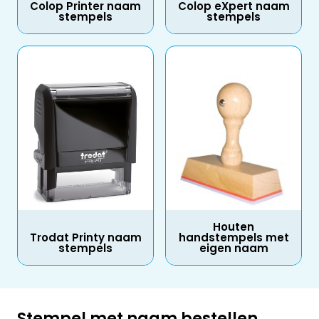
Colop Printer naam
Colop eXpert naam
stempels
stempels
Houten
Trodat Printy naam
handstempels met
stempels
eigen naam
Stempel met naam bestellen