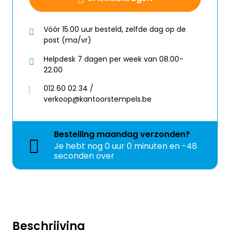
Vóór 15.00 uur besteld, zelfde dag op de
post (ma/vr)
Helpdesk 7 dagen per week van 08.00-
22.00
012 60 02 34 /
verkoop@kantoorstempels.be
Bestelling
maandag
verzonden?
Je hebt nog
0 uur 0 minuten en -48
seconden over
Beschrijving