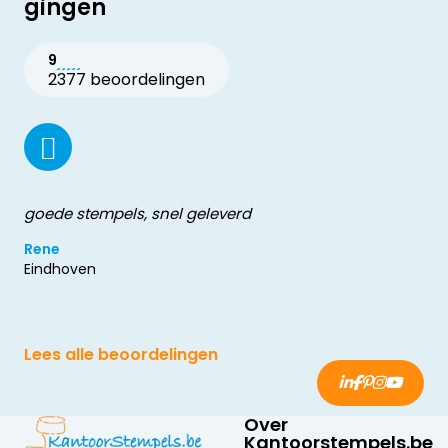
gingen
9
2377 beoordelingen
goede stempels, snel geleverd
Rene
Eindhoven
Lees alle beoordelingen
Over
Kantoorstempels.be