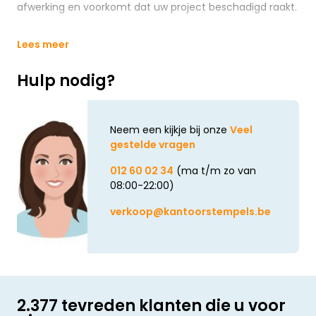
afwerking en voorkomt dat uw project beschadigd raakt.
Lees meer
Hulp nodig?
Neem een kijkje bij onze
Veel
gestelde vragen
012 60 02 34
(ma t/m zo van
08:00-22:00)
verkoop@kantoorstempels.be
2.377 tevreden klanten die u voor