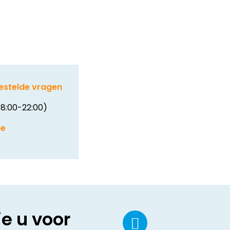
estelde vragen
8:00-22:00)
be
ie u voor