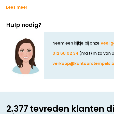
Lees meer
Hulp nodig?
Neem een kijkje bij onze
Veel g
012 60 02 34
(ma t/m zo van 0
verkoop@kantoorstempels.
2.377 tevreden klanten d