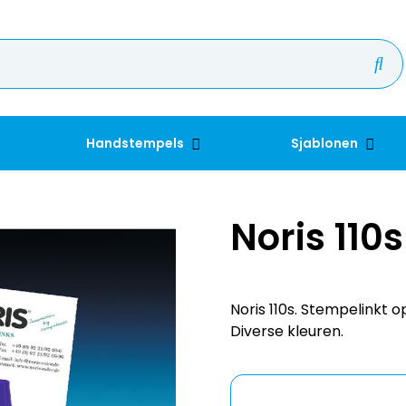
Handstempels
Sjablonen
Noris 110s
Noris 110s. Stempelinkt 
Diverse kleuren.