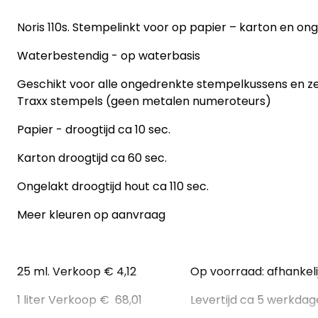
Noris 110s. Stempelinkt voor op papier – karton en on
Waterbestendig - op waterbasis
Geschikt voor alle ongedrenkte stempelkussens en ze
Traxx stempels (geen metalen numeroteurs)
Papier - droogtijd ca 10 sec.
Karton droogtijd ca 60 sec.
Ongelakt droogtijd hout ca 110 sec.
Meer kleuren op aanvraag
25 ml. Verkoop € 4,12 Op voorraad: afhankelij
1 liter Verkoop € 68,01 Levertijd ca 5 werkdag