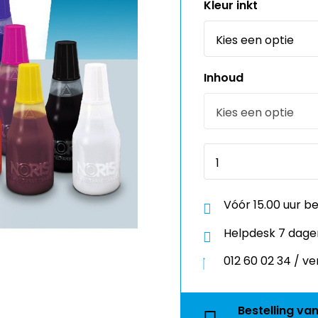
Kleur inkt
Inhoud
Vóór 15.00 uur b
Helpdesk 7 dage
012 60 02 34 / 
Bestelling
va