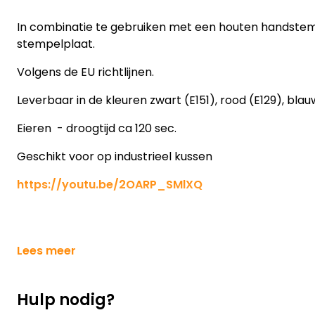
In combinatie te gebruiken met een houten handste
stempelplaat.
Volgens de EU richtlijnen.
Leverbaar in de kleuren zwart (E151), rood (E129), blau
Eieren - droogtijd ca 120 sec.
Geschikt voor op industrieel kussen
https://youtu.be/2OARP_SMlXQ
Lees meer
Hulp nodig?