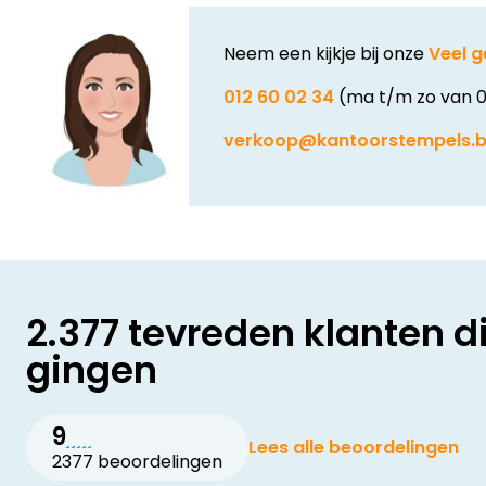
Neem een kijkje bij onze
Veel g
012 60 02 34
(ma t/m zo van 0
verkoop@kantoorstempels.
2.377 tevreden klanten d
gingen
9
Lees alle beoordelingen
2377 beoordelingen