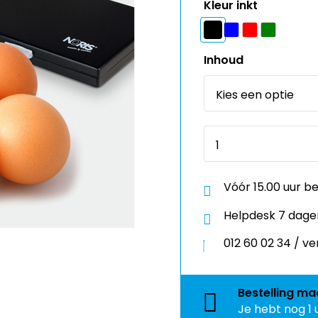
Kleur inkt
Inhoud
Vóór 15.00 uur b
Helpdesk 7 dage
012 60 02 34 / 
Bestelling
ma
Je hebt nog
1