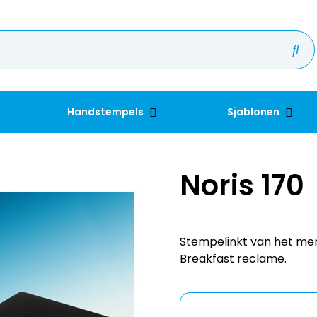
Handstempels
Sjablonen
Noris 170
Stempelinkt van het merk
Breakfast reclame.