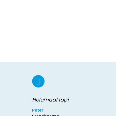
Helemaal top!
Peter