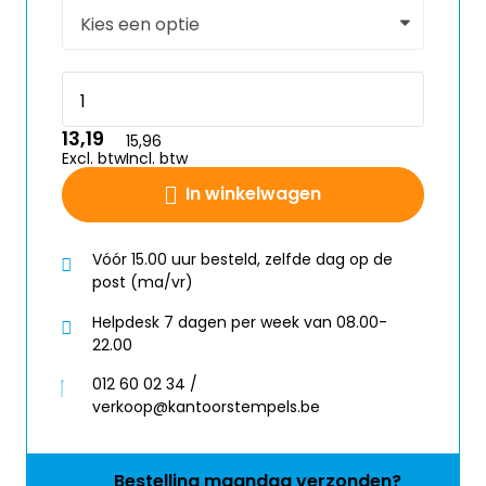
13,19
15,96
Excl. btw
Incl. btw
In winkelwagen
Vóór 15.00 uur besteld, zelfde dag op de
post (ma/vr)
Helpdesk 7 dagen per week van 08.00-
22.00
012 60 02 34 /
verkoop@kantoorstempels.be
Bestelling
maandag
verzonden?