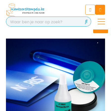
Chatbot
Chat 24/7 met onze chatbot
voor hulp
Contact