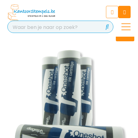
Chatbot
Chat 24/7 met onze chatbot
voor hulp
Contact