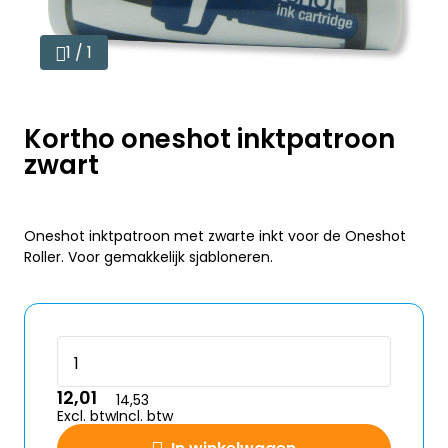
1 / 1
Kortho oneshot inktpatroon
zwart
Oneshot inktpatroon met zwarte inkt voor de Oneshot
Roller. Voor gemakkelijk sjabloneren.
12,01
14,53
Excl. btw
Incl. btw