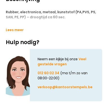
Rubber, electronica, metaal, kunststof (PA,PVS, PS,
SAN, PE, PP) – droogtijd ca 60 sec.
Lees meer
Hulp nodig?
Neem een kijkje bij onze
Veel
gestelde vragen
012 60 02 34
(ma t/m zo van
08:00-22:00)
verkoop@kantoorstempels.be