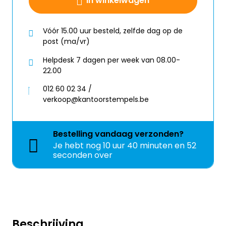
In winkelwagen
Vóór 15.00 uur besteld, zelfde dag op de
post (ma/vr)
Helpdesk 7 dagen per week van 08.00-
22.00
012 60 02 34 /
verkoop@kantoorstempels.be
Bestelling
vandaag
verzonden?
Je hebt nog
10 uur 40 minuten en 52
seconden over
Beschrijving