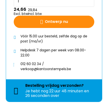
24,66
29,84
Excl. btw
Incl. btw
Ontwerp nu
Vóór 15.00 uur besteld, zelfde dag op de
post (ma/vr)
Helpdesk 7 dagen per week van 08.00-
22.00
012 60 02 34 /
verkoop@kantoorstempels.be
Bestelling
vrijdag
verzonden?
Je hebt nog
22 uur 48 minuten en
26 seconden over