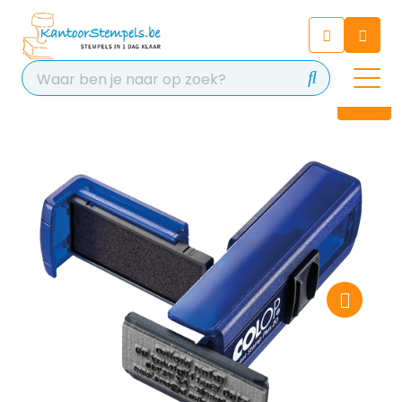
Chatbot
Chat 24/7 met onze chatbot
voor hulp
Contact