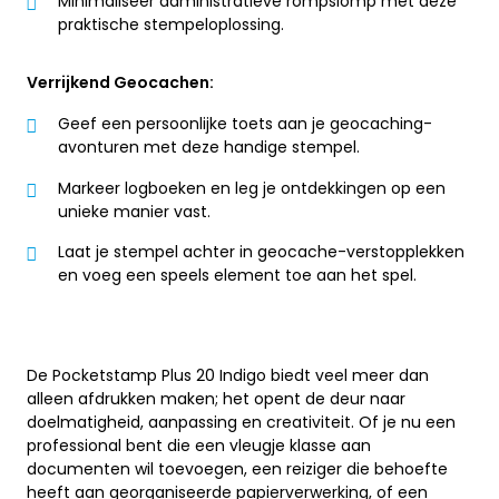
Minimaliseer administratieve rompslomp met deze
praktische stempeloplossing.
Verrijkend Geocachen:
Geef een persoonlijke toets aan je geocaching-
avonturen met deze handige stempel.
Markeer logboeken en leg je ontdekkingen op een
unieke manier vast.
Laat je stempel achter in geocache-verstopplekken
en voeg een speels element toe aan het spel.
De Pocketstamp Plus 20 Indigo biedt veel meer dan
alleen afdrukken maken; het opent de deur naar
doelmatigheid, aanpassing en creativiteit. Of je nu een
professional bent die een vleugje klasse aan
documenten wil toevoegen, een reiziger die behoefte
heeft aan georganiseerde papierverwerking, of een