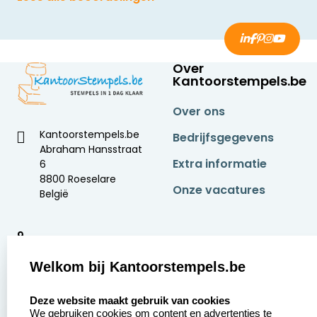
Over
Kantoorstempels.be
Over ons
Kantoorstempels.be
Bedrijfsgegevens
Abraham Hansstraat
Extra informatie
6
8800 Roeselare
Onze vacatures
België
9
2377 beoordelingen
Welkom bij Kantoorstempels.be
Zakelijk:
Klantenservice:
select language
Deze website maakt gebruik van cookies
We gebruiken cookies om content en advertenties te