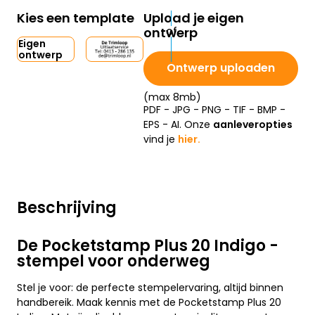
Kies een template
Upload je eigen
ontwerp
Eigen
ontwerp
Ontwerp uploaden
(max 8mb)
PDF - JPG - PNG - TIF - BMP -
EPS - AI. Onze
aanleveropties
vind je
hier.
Beschrijving
De Pocketstamp Plus 20 Indigo -
stempel voor onderweg
Stel je voor: de perfecte stempelervaring, altijd binnen
handbereik. Maak kennis met de Pocketstamp Plus 20