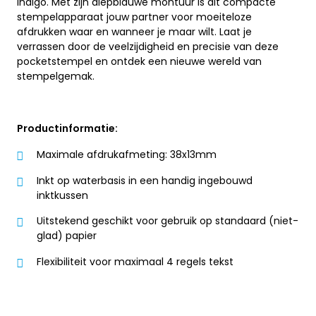
Indigo. Met zijn diepblauwe montuur is dit compacte
stempelapparaat jouw partner voor moeiteloze
afdrukken waar en wanneer je maar wilt. Laat je
verrassen door de veelzijdigheid en precisie van deze
pocketstempel en ontdek een nieuwe wereld van
stempelgemak.
Productinformatie:
Maximale afdrukafmeting: 38x13mm
Inkt op waterbasis in een handig ingebouwd
inktkussen
Uitstekend geschikt voor gebruik op standaard (niet-
glad) papier
Flexibiliteit voor maximaal 4 regels tekst