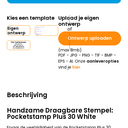
Kies een template
Upload je eigen
ontwerp
Eigen
ontwerp
Ontwerp uploaden
(max 8mb)
PDF - JPG - PNG - TIF - BMP -
EPS - AI. Onze
aanleveropties
vind je
hier.
Beschrijving
Handzame Draagbare Stempel:
Pocketstamp Plus 30 White
Ervaar de veelzijdigheid van de Pocketstamp Plus 30