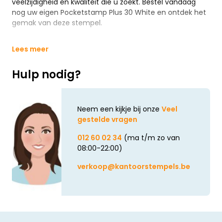
veelzijdigheid en kwaliteit die u zoekt. Bestel vandaag
nog uw eigen Pocketstamp Plus 30 White en ontdek het
gemak van deze stempel.
Lees meer
Hulp nodig?
Neem een kijkje bij onze
Veel
gestelde vragen
012 60 02 34
(ma t/m zo van
08:00-22:00)
verkoop@kantoorstempels.be