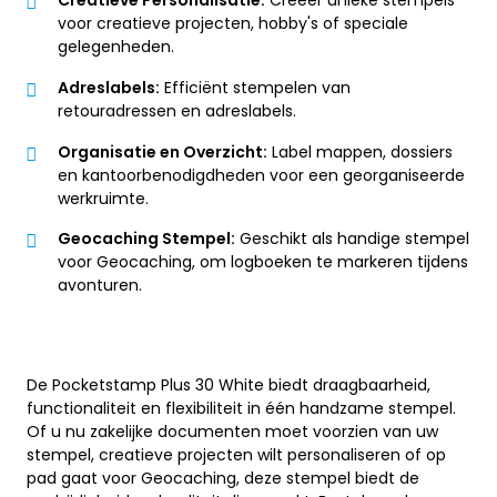
Creatieve Personalisatie:
Creëer unieke stempels
voor creatieve projecten, hobby's of speciale
gelegenheden.
Adreslabels:
Efficiënt stempelen van
retouradressen en adreslabels.
Organisatie en Overzicht:
Label mappen, dossiers
en kantoorbenodigdheden voor een georganiseerde
werkruimte.
Geocaching Stempel:
Geschikt als handige stempel
voor Geocaching, om logboeken te markeren tijdens
avonturen.
De Pocketstamp Plus 30 White biedt draagbaarheid,
functionaliteit en flexibiliteit in één handzame stempel.
Of u nu zakelijke documenten moet voorzien van uw
stempel, creatieve projecten wilt personaliseren of op
pad gaat voor Geocaching, deze stempel biedt de