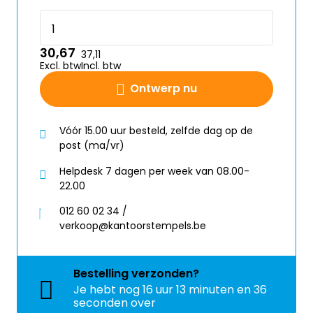
30,67
37,11
Excl. btw
Incl. btw
Ontwerp nu
Vóór 15.00 uur besteld, zelfde dag op de
post (ma/vr)
Helpdesk 7 dagen per week van 08.00-
22.00
012 60 02 34 /
verkoop@kantoorstempels.be
Bestelling
verzonden?
Je hebt nog
16 uur 13 minuten en 36
seconden over