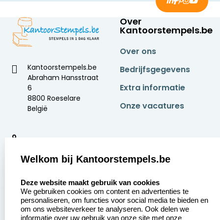
Over
Kantoorstempels.be
Over ons
Kantoorstempels.be
Bedrijfsgegevens
Abraham Hansstraat
Extra informatie
6
8800 Roeselare
Onze vacatures
België
9
2377 beoordelingen
Welkom bij Kantoorstempels.be
Zakelijk:
Klantenservice:
select language
Deze website maakt gebruik van cookies
We gebruiken cookies om content en advertenties te
Aanvraag op maat
Contact opnemen
personaliseren, om functies voor social media te bieden en
om ons websiteverkeer te analyseren. Ook delen we
Betaling &
Veel gestelde vragen
informatie over uw gebruik van onze site met onze