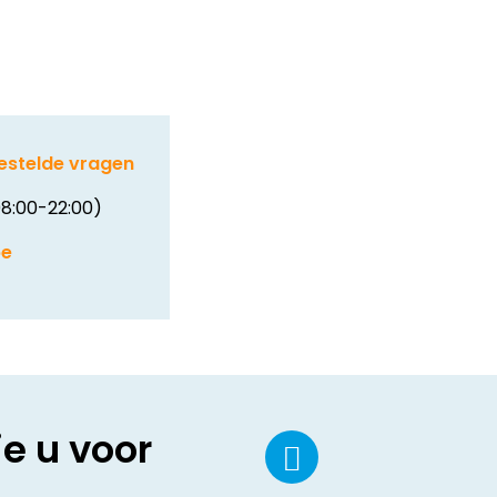
estelde vragen
8:00-22:00)
be
ie u voor