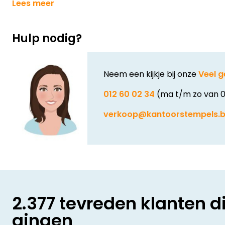
Lees meer
Hulp nodig?
Neem een kijkje bij onze
Veel g
012 60 02 34
(ma t/m zo van 0
verkoop@kantoorstempels.
2.377 tevreden klanten d
gingen