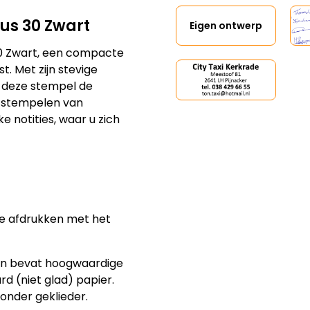
Eigen ontwerp
us 30 Zwart
30 Zwart, een compacte
t. Met zijn stevige
s deze stempel de
 stempelen van
e notities, waar u zich
e afdrukken met het
en bevat hoogwaardige
rd (niet glad) papier.
onder geklieder.