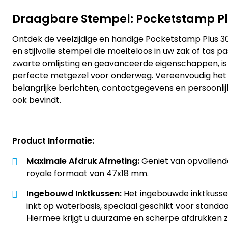
Draagbare Stempel: Pocketstamp Pl
Ontdek de veelzijdige en handige Pocketstamp Plus 
en stijlvolle stempel die moeiteloos in uw zak of tas pas
zwarte omlijsting en geavanceerde eigenschappen, i
perfecte metgezel voor onderweg. Vereenvoudig het
belangrijke berichten, contactgegevens en persoonlijk
ook bevindt.
Product Informatie:
Maximale Afdruk Afmeting:
Geniet van opvallend
royale formaat van 47x18 mm.
Ingebouwd Inktkussen:
Het ingebouwde inktkuss
inkt op waterbasis, speciaal geschikt voor standaa
Hiermee krijgt u duurzame en scherpe afdrukken z