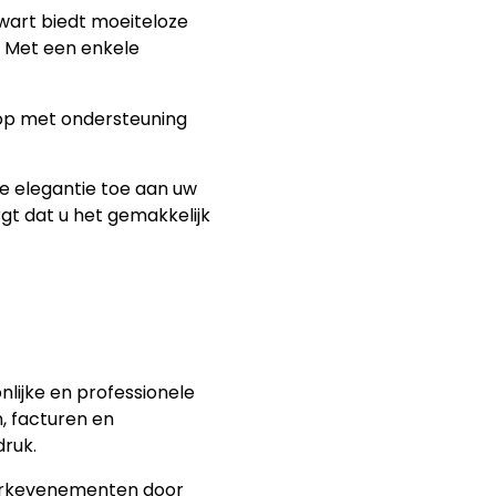
art biedt moeiteloze
 Met een enkele
loop met ondersteuning
e elegantie toe aan uw
gt dat u het gemakkelijk
lijke en professionele
, facturen en
ruk.
erkevenementen door