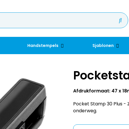
Handstempels
Sjablonen
Pocketst
Afdrukformaat: 47 x 1
Pocket Stamp 30 Plus - 
onderweg.
Kleur inkt