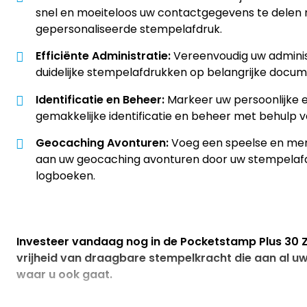
snel en moeiteloos uw contactgegevens te delen
gepersonaliseerde stempelafdruk.
Efficiënte Administratie:
Vereenvoudig uw adminis
duidelijke stempelafdrukken op belangrijke docume
Identificatie en Beheer:
Markeer uw persoonlijke
gemakkelijke identificatie en beheer met behulp 
Geocaching Avonturen:
Voeg een speelse en me
aan uw geocaching avonturen door uw stempelafdr
logboeken.
Investeer vandaag nog in de Pocketstamp Plus 30 
vrijheid van draagbare stempelkracht die aan al u
waar u ook gaat.