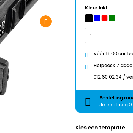
Vóór 15.00 uur b
Helpdesk 7 dage
012 60 02 34 / 
Bestelling
ma
Je hebt nog
0
Kies een template