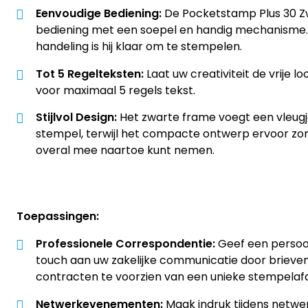
Eenvoudige Bediening:
De Pocketstamp Plus 30 Zw
bediening met een soepel en handig mechanisme.
handeling is hij klaar om te stempelen.
Tot 5 Regelteksten:
Laat uw creativiteit de vrije 
voor maximaal 5 regels tekst.
Stijlvol Design:
Het zwarte frame voegt een vleugj
stempel, terwijl het compacte ontwerp ervoor zor
overal mee naartoe kunt nemen.
Toepassingen:
Professionele Correspondentie:
Geef een persoon
touch aan uw zakelijke communicatie door brieven
contracten te voorzien van een unieke stempelafd
Netwerkevenementen:
Maak indruk tijdens netw