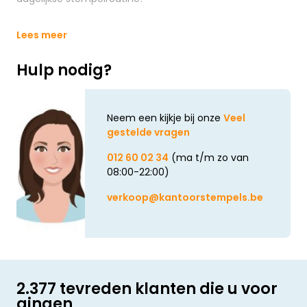
Lees meer
Hulp nodig?
Neem een kijkje bij onze
Veel
gestelde vragen
012 60 02 34
(ma t/m zo van
08:00-22:00)
verkoop@kantoorstempels.be
2.377 tevreden klanten die u voor
gingen