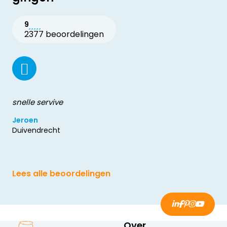
9
2377 beoordelingen
snelle servive
Jeroen
Duivendrecht
Lees alle beoordelingen
Over