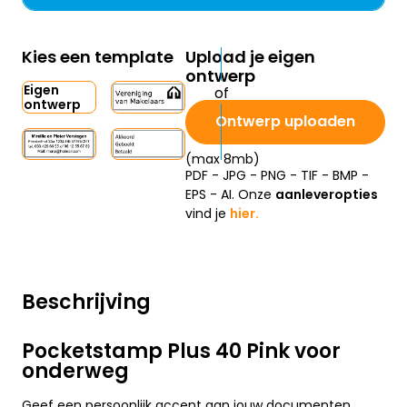
Kies een template
Upload je eigen
ontwerp
Eigen
ontwerp
Ontwerp uploaden
(max 8mb)
PDF - JPG - PNG - TIF - BMP -
EPS - AI. Onze
aanleveropties
vind je
hier.
Beschrijving
Pocketstamp Plus 40 Pink voor
onderweg
Geef een persoonlijk accent aan jouw documenten,