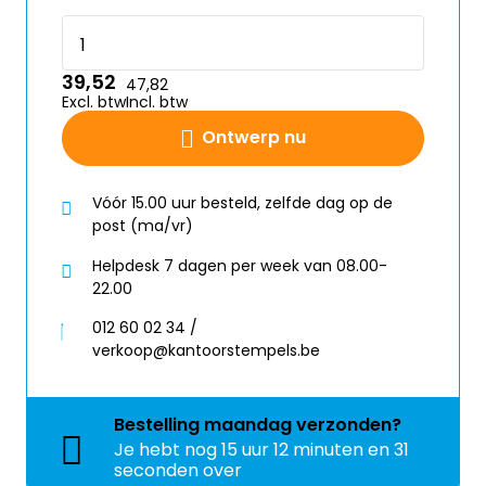
39,52
47,82
Excl. btw
Incl. btw
Ontwerp nu
Vóór 15.00 uur besteld, zelfde dag op de
post (ma/vr)
Helpdesk 7 dagen per week van 08.00-
22.00
012 60 02 34 /
verkoop@kantoorstempels.be
Bestelling
maandag
verzonden?
Je hebt nog
15 uur 12 minuten en 31
seconden over