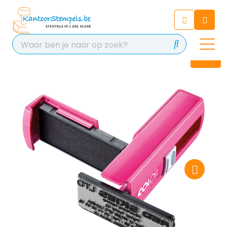
Chatbot
Chat 24/7 met onze chatbot
voor hulp
Contact