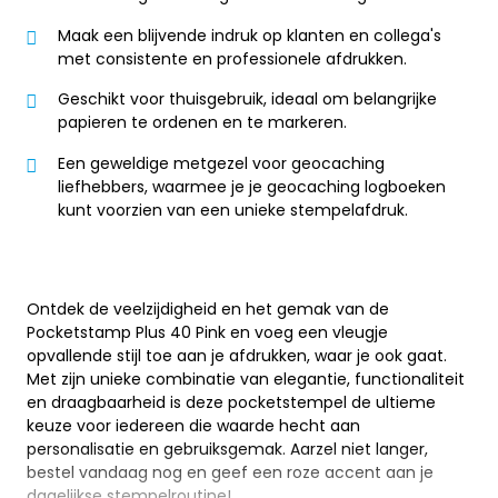
Maak een blijvende indruk op klanten en collega's
met consistente en professionele afdrukken.
Geschikt voor thuisgebruik, ideaal om belangrijke
papieren te ordenen en te markeren.
Een geweldige metgezel voor geocaching
liefhebbers, waarmee je je geocaching logboeken
kunt voorzien van een unieke stempelafdruk.
Ontdek de veelzijdigheid en het gemak van de
Pocketstamp Plus 40 Pink en voeg een vleugje
opvallende stijl toe aan je afdrukken, waar je ook gaat.
Met zijn unieke combinatie van elegantie, functionaliteit
en draagbaarheid is deze pocketstempel de ultieme
keuze voor iedereen die waarde hecht aan
personalisatie en gebruiksgemak. Aarzel niet langer,
bestel vandaag nog en geef een roze accent aan je
dagelijkse stempelroutine!