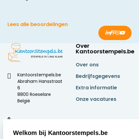
Lees alle beoordelingen
Over
Kantoorstempels.be
Over ons
Kantoorstempels.be
Bedrijfsgegevens
Abraham Hansstraat
Extra informatie
6
8800 Roeselare
Onze vacatures
België
9
2377 beoordelingen
Welkom bij Kantoorstempels.be