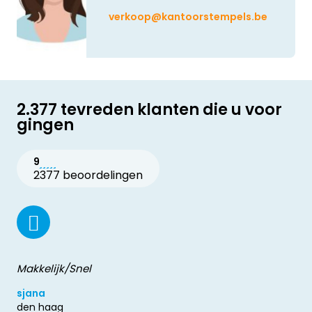
verkoop@kantoorstempels.be
2.377 tevreden klanten die u voor
gingen
9
2377 beoordelingen
Makkelijk/Snel
sjana
den haag