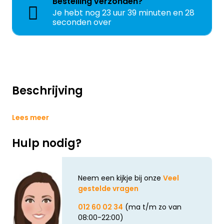
Bestelling
verzonden?
Je hebt nog
23 uur 39 minuten en 28
seconden over
Beschrijving
Lees meer
Hulp nodig?
Neem een kijkje bij onze
Veel
gestelde vragen
012 60 02 34
(ma t/m zo van
08:00-22:00)