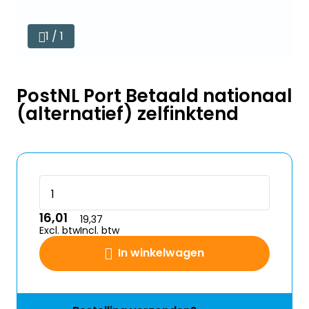
1 / 1
PostNL Port Betaald nationaal
(alternatief) zelfinktend
16,01
19,37
Excl. btw
Incl. btw
In winkelwagen