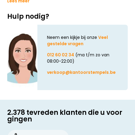
Lees meer
Hulp nodig?
Neem een kijkje bij onze
Veel
gestelde vragen
012 60 02 34
(ma t/m zo van
08:00-22:00)
verkoop@kantoorstempels.be
2.378 tevreden klanten die u voor
gingen