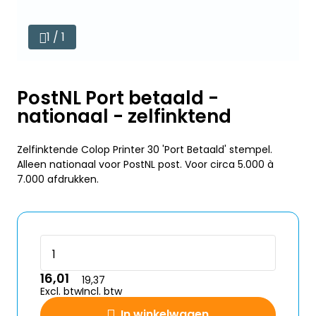
1 / 1
PostNL Port betaald -
nationaal - zelfinktend
Zelfinktende Colop Printer 30 'Port Betaald' stempel.
Alleen nationaal voor PostNL post. Voor circa 5.000 à
7.000 afdrukken.
16,01
19,37
Excl. btw
Incl. btw
In winkelwagen