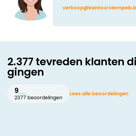
verkoop@kantoorstempels.
2.377 tevreden klanten d
gingen
9
Lees alle beoordelingen
2377 beoordelingen