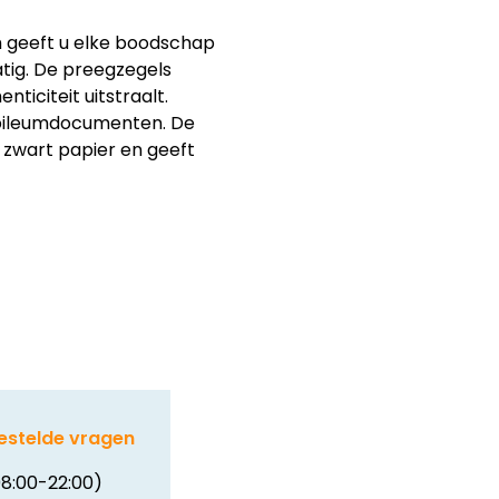
geeft u elke boodschap
atig. De preegzegels
ticiteit uitstraalt.
jubileumdocumenten. De
 zwart papier en geeft
estelde vragen
8:00-22:00)