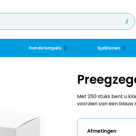
Handstempels
Sjablonen
Preegzeg
Met 250 stuks bent u kla
voorzien van een blauw re
Afmetingen