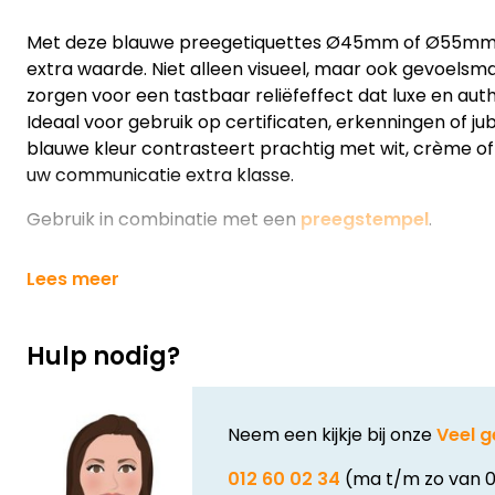
Met deze blauwe preegetiquettes Ø45mm of Ø55mm 
extra waarde. Niet alleen visueel, maar ook gevoelsm
zorgen voor een tastbaar reliëfeffect dat luxe en authen
Ideaal voor gebruik op certificaten, erkenningen of 
blauwe kleur contrasteert prachtig met wit, crème of
uw communicatie extra klasse.
Gebruik in combinatie met een
preegstempel
.
Lees meer
Hulp nodig?
Neem een kijkje bij onze
Veel g
012 60 02 34
(ma t/m zo van 0