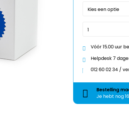
Vóór 15.00 uur b
Helpdesk 7 dage
012 60 02 34 / 
Bestelling
ma
Je hebt nog
1