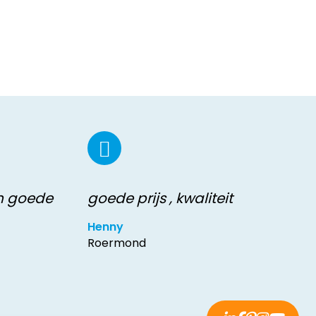
en goede
goede prijs , kwaliteit
Henny
Roermond