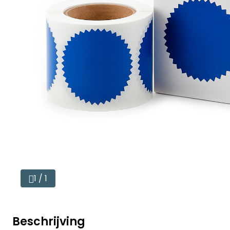
1 / 1
Beschrijving