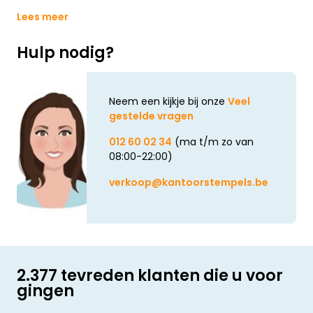
Lees meer
Hulp nodig?
Neem een kijkje bij onze
Veel
gestelde vragen
012 60 02 34
(ma t/m zo van
08:00-22:00)
verkoop@kantoorstempels.be
2.377 tevreden klanten die u voor
gingen