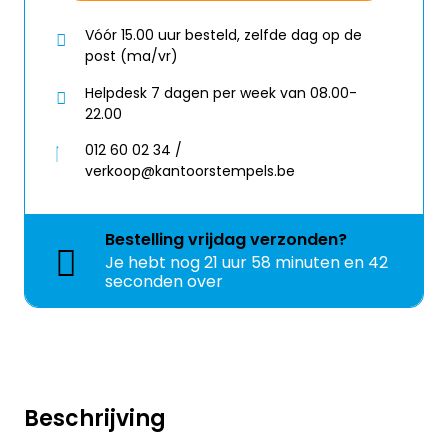
Vóór 15.00 uur besteld, zelfde dag op de
post (ma/vr)
Helpdesk 7 dagen per week van 08.00-
22.00
012 60 02 34 /
verkoop@kantoorstempels.be
Bestelling
vrijdag
verzonden?
Je hebt nog
21 uur 58 minuten en 42
seconden over
Beschrijving