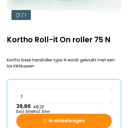
1 / 1
Kortho Roll-it On roller 75 N
Kortho losse handroller type N wordt gebruikt met een
los inktkussen
39,86
48,23
Excl. btw
Incl. btw
In winkelwagen