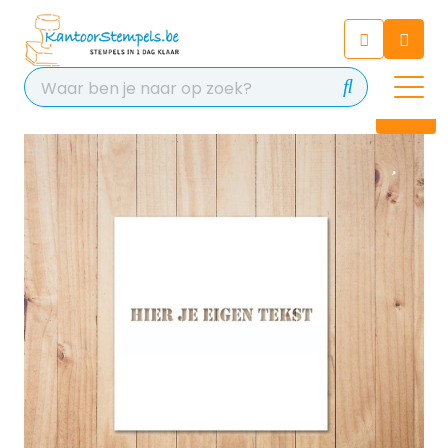
Chatbot
Chat 24/7 met onze chatbot
voor hulp
Contact