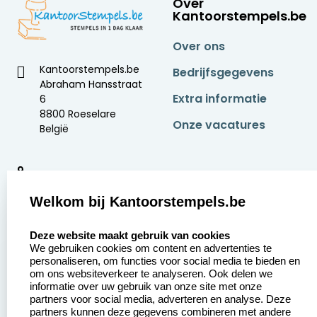
Over
Kantoorstempels.be
Over ons
Kantoorstempels.be
Bedrijfsgegevens
Abraham Hansstraat
Extra informatie
6
8800 Roeselare
Onze vacatures
België
9
2377 beoordelingen
Welkom bij Kantoorstempels.be
Zakelijk:
Klantenservice:
select language
Deze website maakt gebruik van cookies
We gebruiken cookies om content en advertenties te
Aanvraag op maat
Contact opnemen
personaliseren, om functies voor social media te bieden en
om ons websiteverkeer te analyseren. Ook delen we
Betaling &
Veel gestelde vragen
informatie over uw gebruik van onze site met onze
Verzending
partners voor social media, adverteren en analyse. Deze
Retourneren
partners kunnen deze gegevens combineren met andere