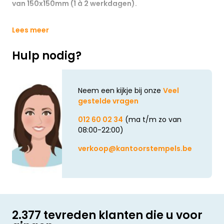
van 150x150mm (1 à 2 werkdagen).
Lees meer
Hulp nodig?
Neem een kijkje bij onze
Veel
gestelde vragen
012 60 02 34
(ma t/m zo van
08:00-22:00)
verkoop@kantoorstempels.be
2.377 tevreden klanten die u voor