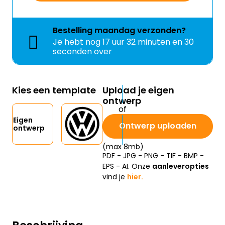
Bestelling
maandag
verzonden?
Je hebt nog
17 uur 32 minuten en 30
seconden over
Kies een template
Upload je eigen
ontwerp
Eigen
Ontwerp uploaden
ontwerp
(max 8mb)
PDF - JPG - PNG - TIF - BMP -
EPS - AI. Onze
aanleveropties
vind je
hier.