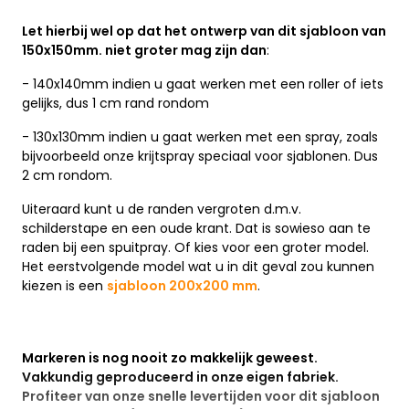
Let hierbij wel op dat het ontwerp van dit sjabloon van
150x150mm. niet groter mag zijn dan
:
- 140x140mm indien u gaat werken met een roller of iets
gelijks, dus 1 cm rand rondom
- 130x130mm indien u gaat werken met een spray, zoals
bijvoorbeeld onze krijtspray speciaal voor sjablonen. Dus
2 cm rondom.
Uiteraard kunt u de randen vergroten d.m.v.
schilderstape en een oude krant. Dat is sowieso aan te
raden bij een spuitpray. Of kies voor een groter model.
Het eerstvolgende model wat u in dit geval zou kunnen
kiezen is een
sjabloon 200x200 mm
.
Markeren is nog nooit zo makkelijk geweest.
Vakkundig geproduceerd in onze eigen fabriek.
Profiteer van onze snelle levertijden voor dit sjabloon