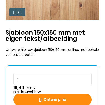
1 / 1
Sjabloon 150x150 mm met
eigen tekst/afbeelding
Ontwerp hier uw sjabloon 150x150mm. online, met behulp
van onze creator.
19,44
23,52
Excl. btw
Incl. btw
Ontwerp nu