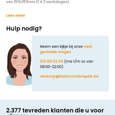
van 150x150mm (1 à 2 werkdagen).
Lees meer
Hulp nodig?
Neem een kijkje bij onze
Veel
gestelde vragen
012 60 02 34
(ma t/m zo van
08:00-22:00)
verkoop@kantoorstempels.be
2.377 tevreden klanten die u voor