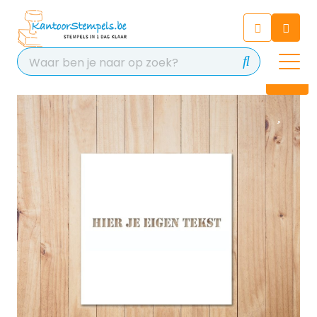
Chatbot
Chat 24/7 met onze chatbot
voor hulp
Contact