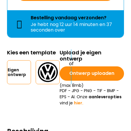
Bestelling
vandaag
verzonden?
Je hebt nog
12 uur 14 minuten en 37
seconden over
Kies een template
Upload je eigen
ontwerp
Eigen
Ontwerp uploaden
ontwerp
(max 8mb)
PDF - JPG - PNG - TIF - BMP -
EPS - AI. Onze
aanleveropties
vind je
hier.