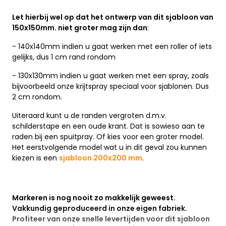
Let hierbij wel op dat het ontwerp van dit sjabloon van
150x150mm. niet groter mag zijn dan
:
- 140x140mm indien u gaat werken met een roller of iets
gelijks, dus 1 cm rand rondom
- 130x130mm indien u gaat werken met een spray, zoals
bijvoorbeeld onze krijtspray speciaal voor sjablonen. Dus
2 cm rondom.
Uiteraard kunt u de randen vergroten d.m.v.
schilderstape en een oude krant. Dat is sowieso aan te
raden bij een spuitpray. Of kies voor een groter model.
Het eerstvolgende model wat u in dit geval zou kunnen
kiezen is een
sjabloon 200x200 mm
.
Markeren is nog nooit zo makkelijk geweest.
Vakkundig geproduceerd in onze eigen fabriek.
Profiteer van onze snelle levertijden voor dit sjabloon