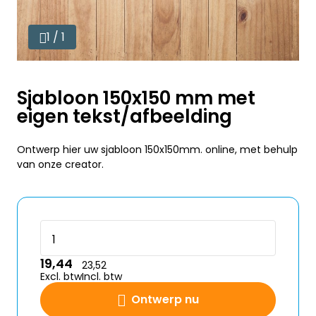
1 / 1
Sjabloon 150x150 mm met
eigen tekst/afbeelding
Ontwerp hier uw sjabloon 150x150mm. online, met behulp
van onze creator.
19,44
23,52
Excl. btw
Incl. btw
Ontwerp nu