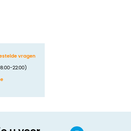
estelde vragen
8:00-22:00)
be