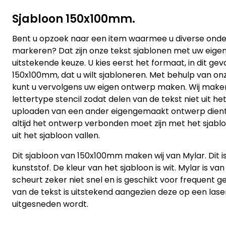
Sjabloon 150x100mm.
Bent u opzoek naar een item waarmee u diverse ond
markeren? Dat zijn onze tekst sjablonen met uw eige
uitstekende keuze. U kies eerst het formaat, in dit geva
150x100mm, dat u wilt sjabloneren. Met behulp van on
kunt u vervolgens uw eigen ontwerp maken. Wij make
lettertype stencil zodat delen van de tekst niet uit het 
uploaden van een ander eigengemaakt ontwerp dient 
altijd het ontwerp verbonden moet zijn met het sjabl
uit het sjabloon vallen.
Dit sjabloon van 150x100mm maken wij van Mylar. Dit i
kunststof. De kleur van het sjabloon is wit. Mylar is van
scheurt zeker niet snel en is geschikt voor frequent ge
van de tekst is uitstekend aangezien deze op een la
uitgesneden wordt.