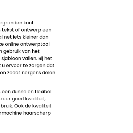
ergronden kunt
n tekst of ontwerp een
l net iets kleiner dan
ze online ontwerptool
n gebruik van het
sjabloon vallen. Bij het
u ervoor te zorgen dat
oon zodat nergens delen
s een dunne en flexibel
 zeer goed kwaliteit,
bruik. Ook de kwaliteit
sermachine haarscherp