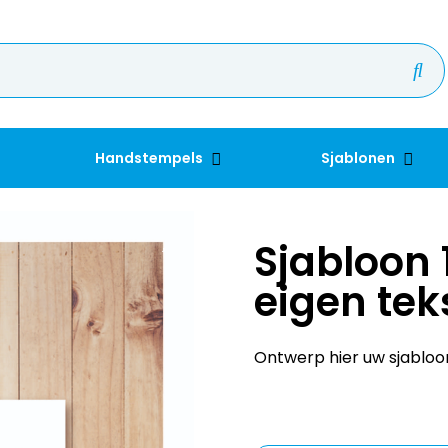
Handstempels
Sjablonen
Sjabloon
eigen tek
Ontwerp hier uw sjabloo