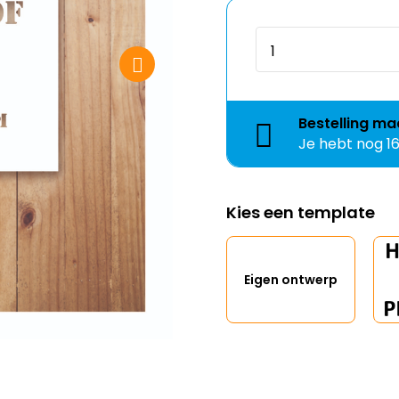
Bestelling
ma
Je hebt nog
1
Kies een template
Eigen ontwerp