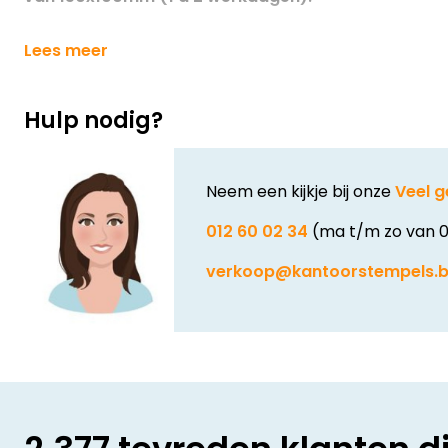
Lees meer
Hulp nodig?
Neem een kijkje bij onze
Veel g
012 60 02 34
(ma t/m zo van 0
verkoop@kantoorstempels.