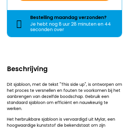
Bestelling
maandag
verzonden?
Je hebt nog
8 uur 28 minuten en 44
seconden over
Beschrijving
Dit sjabloon, met de tekst "This side up", is ontworpen om
het proces te versnellen en fouten te voorkomen bij het
aanbrengen van dezelfde boodschap. Gebruik een
standaard sjabloon om efficiënt en nauwkeurig te
werken.
Het herbruikbare sjabloon is vervaardigd uit Mylar, een
hoogwaardige kunststof die bekendstaat om zijn