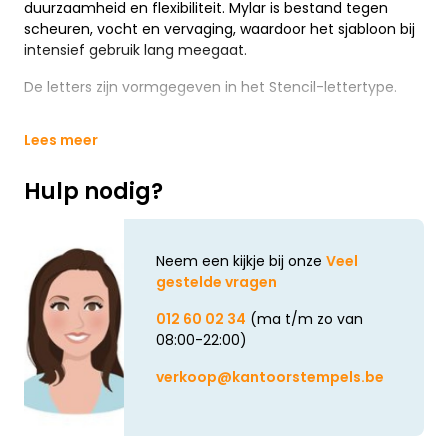
duurzaamheid en flexibiliteit. Mylar is bestand tegen
scheuren, vocht en vervaging, waardoor het sjabloon bij
intensief gebruik lang meegaat.
De letters zijn vormgegeven in het Stencil-lettertype.
Lees meer
Hulp nodig?
Neem een kijkje bij onze
Veel
gestelde vragen
012 60 02 34
(ma t/m zo van
08:00-22:00)
verkoop@kantoorstempels.be