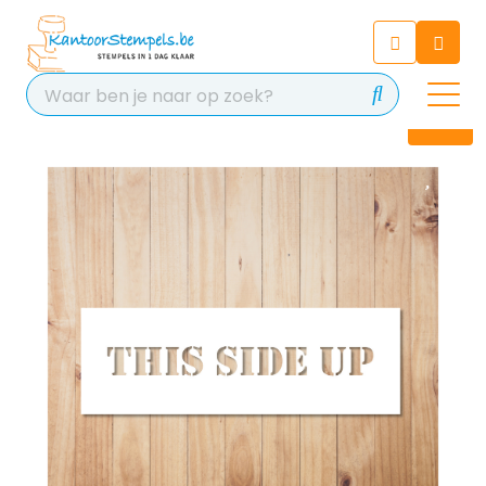
Chatbot
Chat 24/7 met onze chatbot
voor hulp
Contact