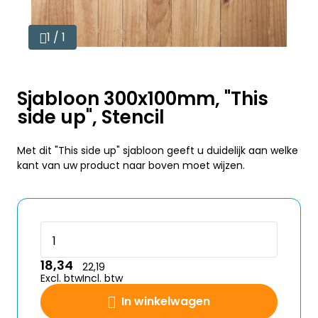
1 / 1
Sjabloon 300x100mm, "This
side up", Stencil
Met dit "This side up" sjabloon geeft u duidelijk aan welke
kant van uw product naar boven moet wijzen.
18,34
22,19
Excl. btw
Incl. btw
In winkelwagen