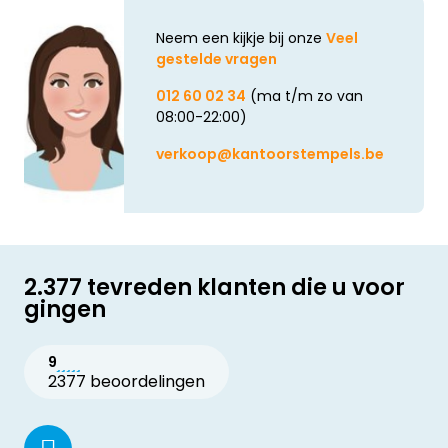
Neem een kijkje bij onze
Veel
gestelde vragen
012 60 02 34
(ma t/m zo van
08:00-22:00)
verkoop@kantoorstempels.be
2.377 tevreden klanten die u voor
gingen
9
2377 beoordelingen