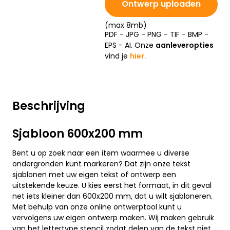
Ontwerp uploaden
(max 8mb)
PDF - JPG - PNG - TIF - BMP -
EPS - AI. Onze
aanleveropties
vind je
hier.
Beschrijving
Sjabloon 600x200 mm
Bent u op zoek naar een item waarmee u diverse
ondergronden kunt markeren? Dat zijn onze tekst
sjablonen met uw eigen tekst of ontwerp een
uitstekende keuze. U kies eerst het formaat, in dit geval
net iets kleiner dan 600x200 mm, dat u wilt sjabloneren.
Met behulp van onze online ontwerptool kunt u
vervolgens uw eigen ontwerp maken. Wij maken gebruik
van het lettertype stencil zodat delen van de tekst niet