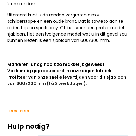
2 cm rondom.
Uiteraard kunt u de randen vergroten d.m.v.
schilderstape en een oude krant. Dat is sowieso aan te
raden bij een spuitspray. Of kies voor een groter model
sjabloon. Het eerstvolgende model wat u in dit geval zou
kunnen kiezen is een sjabloon van 600x300 mm.
Markeren is nog nooit zo makkelijk geweest.
Vakkundig geproduceerd in onze eigen fabriek.
Profiteer van onze snelle levertijden voor dit sjabloon
van 600x200 mm (1 à 2 werkdagen).
Lees meer
Hulp nodig?