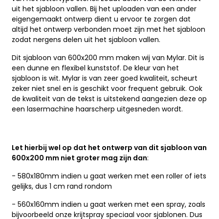
uit het sjabloon vallen. Bij het uploaden van een ander
eigengemaakt ontwerp dient u ervoor te zorgen dat
altijd het ontwerp verbonden moet zijn met het sjabloon
zodat nergens delen uit het sjabloon vallen.
Dit sjabloon van 600x200 mm maken wij van Mylar. Dit is
een dunne en flexibel kunststof. De kleur van het
sjabloon is wit. Mylar is van zeer goed kwaliteit, scheurt
zeker niet snel en is geschikt voor frequent gebruik. Ook
de kwaliteit van de tekst is uitstekend aangezien deze op
een lasermachine haarscherp uitgesneden wordt.
Let hierbij wel op dat het ontwerp van dit sjabloon van
600x200 mm niet groter mag zijn dan
:
- 580x180mm indien u gaat werken met een roller of iets
gelijks, dus 1 cm rand rondom
- 560x160mm indien u gaat werken met een spray, zoals
bijvoorbeeld onze krijtspray speciaal voor sjablonen. Dus