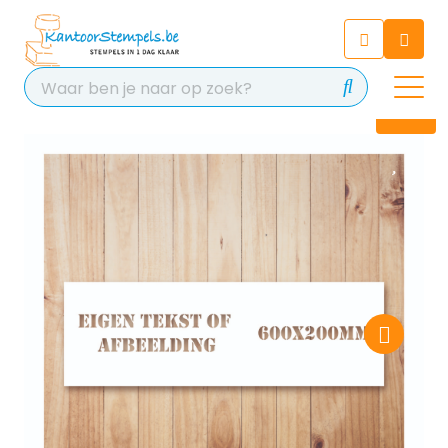
Chatbot
Chat 24/7 met onze chatbot
voor hulp
Contact