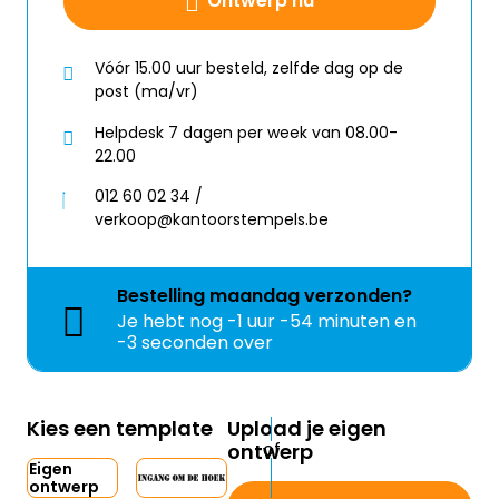
Ontwerp nu
Vóór 15.00 uur besteld, zelfde dag op de
post (ma/vr)
Helpdesk 7 dagen per week van 08.00-
22.00
012 60 02 34 /
verkoop@kantoorstempels.be
Bestelling
maandag
verzonden?
Je hebt nog
-1 uur -54 minuten en
-3 seconden over
Kies een template
Upload je eigen
ontwerp
Eigen
ontwerp