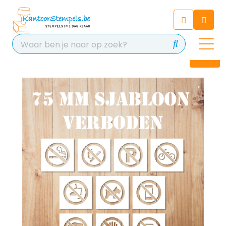
Chatbot
Chat 24/7 met onze chatbot
voor hulp
Contact