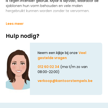
is tegen intensief gebruik. Mylar is slijtvast, waardoor de
sjablonen hun vorm behouden en vele malen
hergebruikt kunnen worden zonder te vervormen.
Lees meer
Hulp nodig?
Neem een kijkje bij onze
Veel
gestelde vragen
012 60 02 34
(ma t/m zo van
08:00-22:00)
verkoop@kantoorstempels.be