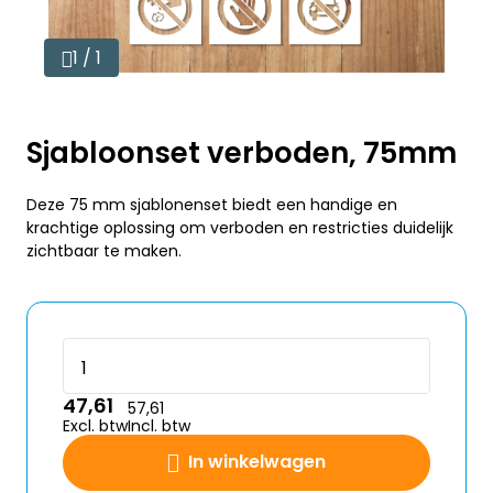
1 / 1
Sjabloonset verboden, 75mm
Deze 75 mm sjablonenset biedt een handige en
krachtige oplossing om verboden en restricties duidelijk
zichtbaar te maken.
47,61
57,61
Excl. btw
Incl. btw
In winkelwagen